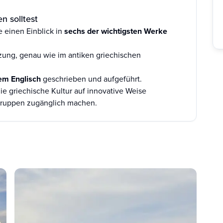
n solltest
e einen Einblick in
sechs der wichtigsten Werke
zung, genau wie im antiken griechischen
em Englisch
geschrieben und aufgeführt.
ie griechische Kultur auf innovative Weise
sgruppen zugänglich machen.