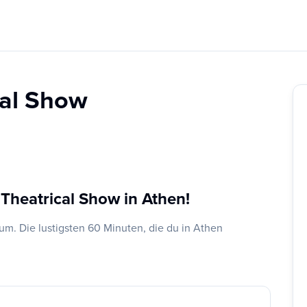
cal Show
 Theatrical Show in Athen!
. Die lustigsten 60 Minuten, die du in Athen