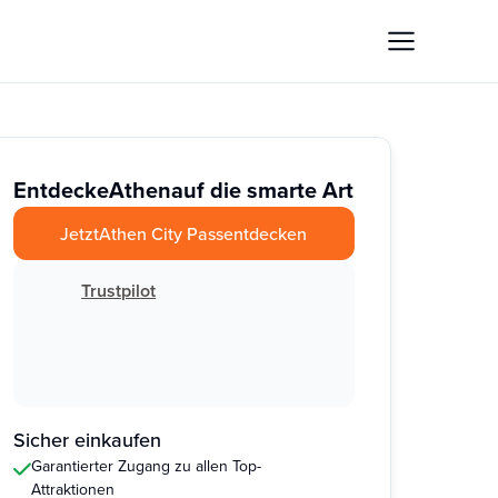
Entdecke
Athen
auf die smarte Art
Jetzt
Athen City Pass
entdecken
Trustpilot
Sicher einkaufen
Garantierter Zugang zu allen Top-
Attraktionen