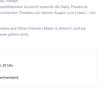
as Theater.
spektakulärer Aussicht erweckt die Daily Theatrical
griechischen Theaters vor deinen Augen zum Leben – mit
edea and Other Friends I Made in Athens" und wir
ause gehen wirst.
m 21 Uhr
riechenland