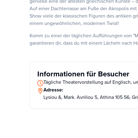
genieße eine der ältesten griechischen Künste – d
Auf einer Dachterrasse am Fuße der Akropolis mit 
Show viele der klassischen Figuren des antiken 
einem ungewöhnlichen, modernen Twist!
Komm zu einer der täglichen Aufführungen von "M
garantieren dir, dass du mit einem Lächeln nach H
Informationen für Besucher
Tägliche Theatervorstellung auf Englisch, u
Adresse:
Lysiou &, Mark. Avriliou 5, Athina 105 56, G