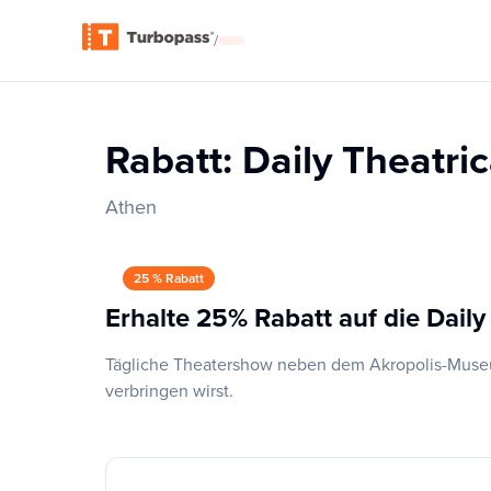
/
Rabatt: Daily Theatri
Athen
25 % Rabatt
Erhalte 25% Rabatt auf die Daily
Tägliche Theatershow neben dem Akropolis-Museum
verbringen wirst.