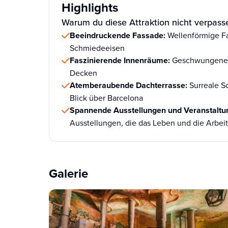
Highlights
Warum du diese Attraktion nicht verpasse
Beeindruckende Fassade:
Wellenförmige F
Schmiedeeisen
Faszinierende Innenräume:
Geschwungene 
Decken
Atemberaubende Dachterrasse:
Surreale S
Blick über Barcelona
Spannende Ausstellungen und Veranstalt
Ausstellungen, die das Leben und die Arbei
Galerie