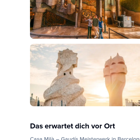
Das erwartet dich vor Ort
Casa Milà – Gaudís Meisterwerk in Barcelon