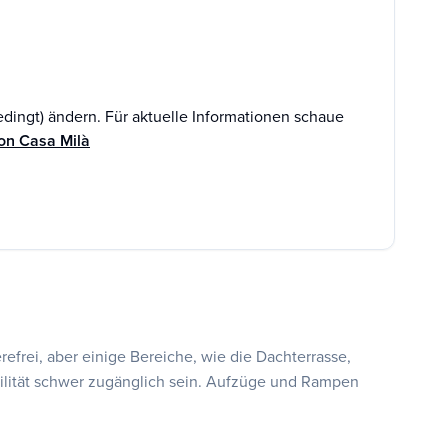
edingt) ändern. Für aktuelle Informationen schaue
ion Casa Milà
refrei, aber einige Bereiche, wie die Dachterrasse,
ilität schwer zugänglich sein. Aufzüge und Rampen