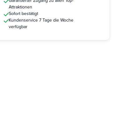
Garantierter Zugang zu allen Top-
Attraktionen
Sofort bestätigt
Kundenservice 7 Tage die Woche
verfügbar