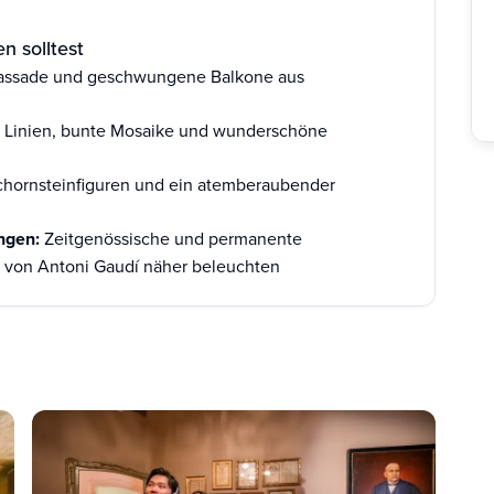
n solltest
assade und geschwungene Balkone aus
Linien, bunte Mosaike und wunderschöne
chornsteinfiguren und ein atemberaubender
ungen:
Zeitgenössische und permanente
t von Antoni Gaudí näher beleuchten