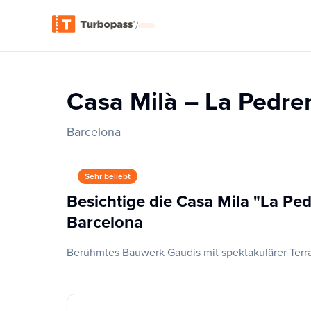
/
Casa Milà – La Pedre
Barcelona
Sehr beliebt
Besichtige die Casa Mila "La Ped
Barcelona
Berühmtes Bauwerk Gaudis mit spektakulärer Terr