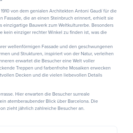
 1910 von dem genialen Architekten Antoni Gaudí für die
en Fassade, die an einen Steinbruch erinnert, erhielt sie
es einzigartige Bauwerk zum Weltkulturerbe. Besonders
kein einziger rechter Winkel zu finden ist, was die
 ihrer wellenförmigen Fassade und den geschwungenen
en und Strukturen, inspiriert von der Natur, verleihen
nneren erwartet die Besucher eine Welt voller
ckende Treppen und farbenfrohe Mosaiken erwecken
vollen Decken und die vielen liebevollen Details
errasse. Hier erwarten die Besucher surreale
ein atemberaubender Blick über Barcelona. Die
on zieht jährlich zahlreiche Besucher an.