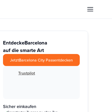
Entdecke
Barcelona
auf die smarte Art
Jetzt
Barcelona City Pass
entdecken
Trustpilot
Sicher einkaufen