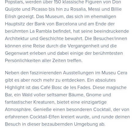
Popstars, werden über 150 klassische Figuren von Don
Quijote und Picasso bis hin zu Rosalia, Messi und Billie
Eilish gezeigt. Das Museum, das sich im ehemaligen
Hauptsitz der Bank von Barcelona und am Ende der
berühmten La Rambla befindet, hat seine beeindruckende
Architektur und Geschichte bewahrt. Die Besucher/innen
können eine Reise durch die Vergangenheit und die
Gegenwart erleben und dabei einige der berühmtesten
Persönlichkeiten aller Zeiten treffen.
Neben den faszinierenden Ausstellungen im Museu Cera
gibt es aber noch mehr zu entdecken. Ein absolutes
Highlight ist das Café Bosc de les Fades. Diese magische
Bar, ein Wald voller seltsamer Bäume, Gnome und
fantastischer Kreaturen, bietet eine einzigartige
Atmosphäre. Genieße einen besonderen Cocktail, der von
erfahrenen Cocktail-Elfen kreiert wurde, und runde deinen
Besuch in dieser bezaubernden Umgebung ab.