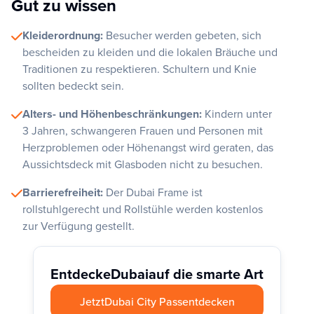
Gut zu wissen
Kleiderordnung:
Besucher werden gebeten, sich
bescheiden zu kleiden und die lokalen Bräuche und
Traditionen zu respektieren. Schultern und Knie
sollten bedeckt sein.
Alters- und Höhenbeschränkungen:
Kindern unter
3 Jahren, schwangeren Frauen und Personen mit
Herzproblemen oder Höhenangst wird geraten, das
Aussichtsdeck mit Glasboden nicht zu besuchen.
Barrierefreiheit:
Der Dubai Frame ist
rollstuhlgerecht und Rollstühle werden kostenlos
zur Verfügung gestellt.
Entdecke
Dubai
auf die smarte Art
Jetzt
Dubai City Pass
entdecken