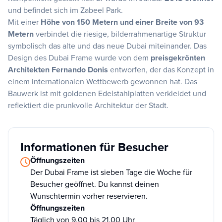
und befindet sich im Zabeel Park.
Mit einer
Höhe von 150 Metern und einer Breite von 93
Metern
verbindet die riesige, bilderrahmenartige Struktur
symbolisch das alte und das neue Dubai miteinander. Das
Design des Dubai Frame wurde von dem
preisgekrönten
Architekten Fernando Donis
entworfen, der das Konzept in
einem internationalen Wettbewerb gewonnen hat. Das
Bauwerk ist mit goldenen Edelstahlplatten verkleidet und
reflektiert die prunkvolle Architektur der Stadt.
Informationen für Besucher
Öffnungszeiten
Der Dubai Frame ist sieben Tage die Woche für
Besucher geöffnet. Du kannst deinen
Wunschtermin vorher reservieren.
Öffnungszeiten
Täglich von 9.00 bis 21.00 Uhr