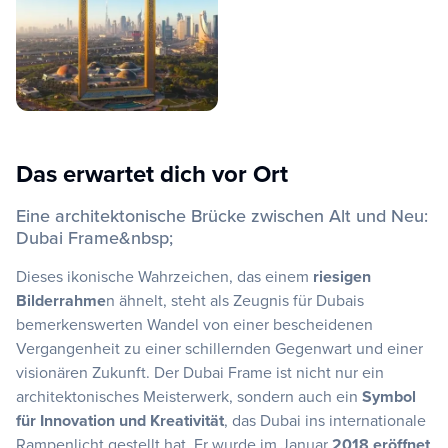
Das erwartet dich vor Ort
Eine architektonische Brücke zwischen Alt und Neu:
Dubai Frame&nbsp;
Dieses ikonische Wahrzeichen, das einem
riesigen
Bilderrahme
n ähnelt, steht als Zeugnis für Dubais
bemerkenswerten Wandel von einer bescheidenen
Vergangenheit zu einer schillernden Gegenwart und einer
visionären Zukunft. Der Dubai Frame ist nicht nur ein
architektonisches Meisterwerk, sondern auch ein
Symbol
für Innovation und Kreativität
, das Dubai ins internationale
Rampenlicht gestellt hat. Er wurde im Januar
2018 eröffnet