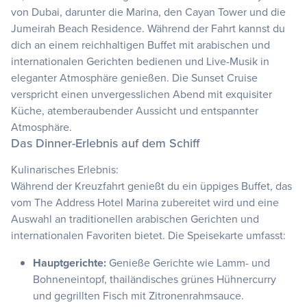
von Dubai, darunter die Marina, den Cayan Tower und die
Jumeirah Beach Residence. Während der Fahrt kannst du
dich an einem reichhaltigen Buffet mit arabischen und
internationalen Gerichten bedienen und Live-Musik in
eleganter Atmosphäre genießen. Die Sunset Cruise
verspricht einen unvergesslichen Abend mit exquisiter
Küche, atemberaubender Aussicht und entspannter
Atmosphäre.
Das Dinner-Erlebnis auf dem Schiff
Kulinarisches Erlebnis:
Während der Kreuzfahrt genießt du ein üppiges Buffet, das
vom The Address Hotel Marina zubereitet wird und eine
Auswahl an traditionellen arabischen Gerichten und
internationalen Favoriten bietet. Die Speisekarte umfasst:
Hauptgerichte:
Genieße Gerichte wie Lamm- und
Bohneneintopf, thailändisches grünes Hühnercurry
und gegrillten Fisch mit Zitronenrahmsauce.