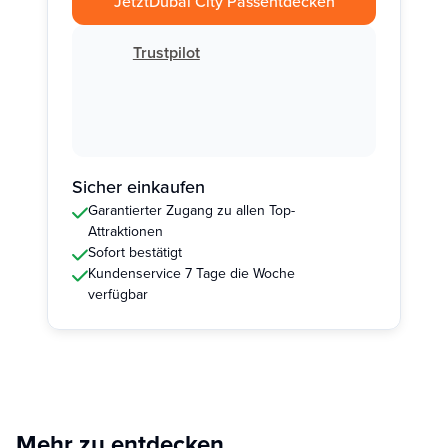
Jetzt
Dubai City Pass
entdecken
Trustpilot
Sicher einkaufen
Garantierter Zugang zu allen Top-
Attraktionen
Sofort bestätigt
Kundenservice 7 Tage die Woche
verfügbar
Mehr zu entdecken