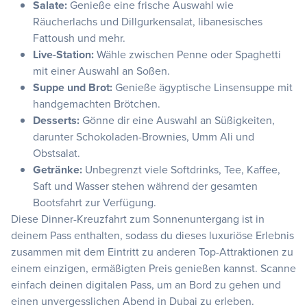
Salate:
Genieße eine frische Auswahl wie
Räucherlachs und Dillgurkensalat, libanesisches
Fattoush und mehr.
Live-Station:
Wähle zwischen Penne oder Spaghetti
mit einer Auswahl an Soßen.
Suppe und Brot:
Genieße ägyptische Linsensuppe mit
handgemachten Brötchen.
Desserts:
Gönne dir eine Auswahl an Süßigkeiten,
darunter Schokoladen-Brownies, Umm Ali und
Obstsalat.
Getränke:
Unbegrenzt viele Softdrinks, Tee, Kaffee,
Saft und Wasser stehen während der gesamten
Bootsfahrt zur Verfügung.
Diese Dinner-Kreuzfahrt zum Sonnenuntergang ist in
deinem Pass enthalten, sodass du dieses luxuriöse Erlebnis
zusammen mit dem Eintritt zu anderen Top-Attraktionen zu
einem einzigen, ermäßigten Preis genießen kannst. Scanne
einfach deinen digitalen Pass, um an Bord zu gehen und
einen unvergesslichen Abend in Dubai zu erleben.