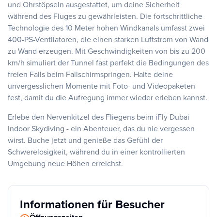
und Ohrstöpseln ausgestattet, um deine Sicherheit
während des Fluges zu gewährleisten. Die fortschrittliche
Technologie des 10 Meter hohen Windkanals umfasst zwei
400-PS-Ventilatoren, die einen starken Luftstrom von Wand
zu Wand erzeugen. Mit Geschwindigkeiten von bis zu 200
km/h simuliert der Tunnel fast perfekt die Bedingungen des
freien Falls beim Fallschirmspringen. Halte deine
unvergesslichen Momente mit Foto- und Videopaketen
fest, damit du die Aufregung immer wieder erleben kannst.
Erlebe den Nervenkitzel des Fliegens beim iFly Dubai
Indoor Skydiving - ein Abenteuer, das du nie vergessen
wirst. Buche jetzt und genieße das Gefühl der
Schwerelosigkeit, während du in einer kontrollierten
Umgebung neue Höhen erreichst.
Informationen für Besucher