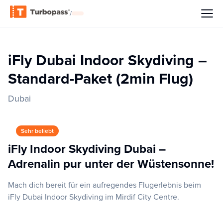
/
iFly Dubai Indoor Skydiving –
Standard-Paket (2min Flug)
Dubai
Sehr beliebt
iFly Indoor Skydiving Dubai –
Adrenalin pur unter der Wüstensonne!
Mach dich bereit für ein aufregendes Flugerlebnis beim
iFly Dubai Indoor Skydiving im Mirdif City Centre.