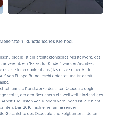
Meilenstein, künstlerisches Kleinod,
Unschuldigen) ist ein architektonisches Meisterwerk, das
e vereint: ein ‘Palast für Kinder’, wie der Architekt
 es als Kinderkrankenhaus (das erste seiner Art in
rf von Filippo Brunelleschi errichtet und ist damit
haupt.
htet, um die Kunstwerke des alten Ospedale degli
gerichtet, der den Besuchern ein weltweit einzigartiges
r Arbeit zugunsten von Kindern verbunden ist, die nicht
konnten. Das 2016 nach einer umfassenden
die Geschichte des Ospedale und zeigt unter anderem