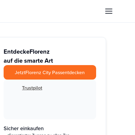
Entdecke
Florenz
auf die smarte Art
Jetzt
Florenz City Pass
entdecken
Trustpilot
Sicher einkaufen