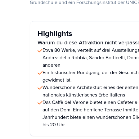
Grundschule und ein Forschungsinstitut der UNIC
Highlights
Warum du diese Attraktion nicht verpasse
Etwa 80 Werke, verteilt auf drei Ausstellu
Andrea della Robbia, Sandro Botticelli, Dom
anderen
Ein historischer Rundgang, der der Geschich
gewidmet ist.
Wunderschöne Architektur: eines der erst
nationales künstlerisches Erbe Italiens
Das Caffè del Verone bietet einen Cafeteri
auf den Dom. Eine herrliche Terrasse inmitt
Jahrhundert biete einen wunderschönen Blick
bis 20 Uhr.