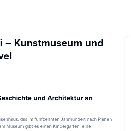
ti – Kunstmuseum und
wel
Geschichte und Architektur an
Waisenhaus, das im fünfzehnten Jahrhundert nach Plänen
dem Museum gibt es einen Kindergarten, eine