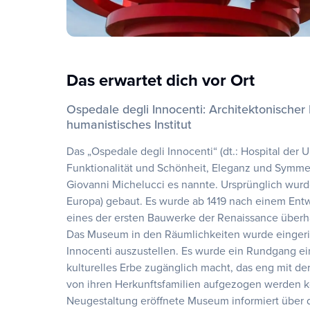
Das erwartet dich vor Ort
Ospedale degli Innocenti: Architektonischer 
humanistisches Institut
Das „Ospedale degli Innocenti“ (dt.: Hospital der 
Funktionalität und Schönheit, Eleganz und Symmetri
Giovanni Michelucci es nannte. Ursprünglich wurde
Europa) gebaut. Es wurde ab 1419 nach einem Entwu
eines der ersten Bauwerke der Renaissance über
Das Museum in den Räumlichkeiten wurde eingeric
Innocenti auszustellen. Es wurde ein Rundgang ein
kulturelles Erbe zugänglich macht, das eng mit de
von ihren Herkunftsfamilien aufgezogen werden 
Neugestaltung eröffnete Museum informiert über 