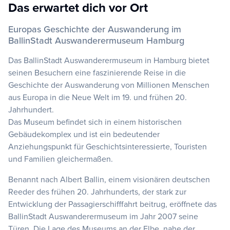
Das erwartet dich vor Ort
Europas Geschichte der Auswanderung im
BallinStadt Auswanderermuseum Hamburg
Das BallinStadt Auswanderermuseum in Hamburg bietet
seinen Besuchern eine faszinierende Reise in die
Geschichte der Auswanderung von Millionen Menschen
aus Europa in die Neue Welt im 19. und frühen 20.
Jahrhundert.
Das Museum befindet sich in einem historischen
Gebäudekomplex und ist ein bedeutender
Anziehungspunkt für Geschichtsinteressierte, Touristen
und Familien gleichermaßen.
Benannt nach Albert Ballin, einem visionären deutschen
Reeder des frühen 20. Jahrhunderts, der stark zur
Entwicklung der Passagierschifffahrt beitrug, eröffnete das
BallinStadt Auswanderermuseum im Jahr 2007 seine
Türen. Die Lage des Museums an der Elbe, nahe der