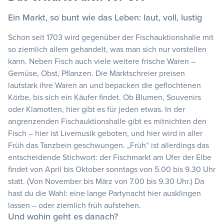
Ein Markt, so bunt wie das Leben: laut, voll, lustig
Schon seit 1703 wird gegenüber der Fischauktionshalle mit
so ziemlich allem gehandelt, was man sich nur vorstellen
kann. Neben Fisch auch viele weitere frische Waren –
Gemüse, Obst, Pflanzen. Die Marktschreier preisen
lautstark ihre Waren an und bepacken die geflochtenen
Körbe, bis sich ein Käufer findet. Ob Blumen, Souvenirs
oder Klamotten, hier gibt es für jeden etwas. In der
angrenzenden Fischauktionshalle gibt es mitnichten den
Fisch – hier ist Livemusik geboten, und hier wird in aller
Früh das Tanzbein geschwungen. „Früh“ ist allerdings das
entscheidende Stichwort: der Fischmarkt am Ufer der Elbe
findet von April bis Oktober sonntags von 5.00 bis 9.30 Uhr
statt. (Von November bis März von 7.00 bis 9.30 Uhr.) Da
hast du die Wahl: eine lange Partynacht hier ausklingen
lassen – oder ziemlich früh aufstehen.
Und wohin geht es danach?