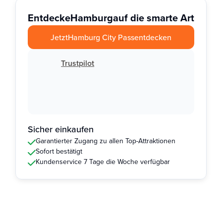
Entdecke
Hamburg
auf die smarte Art
Jetzt
Hamburg City Pass
entdecken
Trustpilot
Sicher einkaufen
Garantierter Zugang zu allen Top-Attraktionen
Sofort bestätigt
Kundenservice 7 Tage die Woche verfügbar