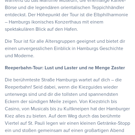
während du das Maritime Museum, die ehemalige Kaffee-
Börse und die legendären orientalischen Teppichhändler
entdeckst. Der Höhepunkt der Tour ist die Elbphilharmonie
– Hamburgs ikonisches Konzerthaus mit einem
spektakulären Blick auf den Hafen.
Die Tour ist für alle Altersgruppen geeignet und bietet dir
einen unvergesslichen Einblick in Hamburgs Geschichte
und Moderne.
Reeperbahn-Tour: Lust und Laster und ne Menge Zaster
Die berühmteste Straße Hamburgs wartet auf dich – die
Reeperbahn! Seid dabei, wenn die Kiezguides wieder
unterwegs sind und dir die tollsten und spannendsten
Eckern der sündigen Meile zeigen. Von Kiezstrich bis
Casino, von Musicals bis zu Kultkneipen hat der Hamburger
Kiez alles zu bieten. Auf dem Weg durch das berühmte
Viertel auf St. Pauli legen wir einen kleinen Getränke-Stopp
ein und stoßen gemeinsam auf einen großartigen Abend