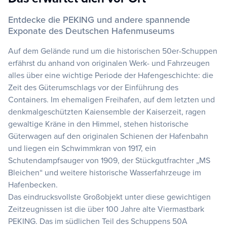
Entdecke die PEKING und andere spannende
Exponate des Deutschen Hafenmuseums
Auf dem Gelände rund um die historischen 50er-Schuppen
erfährst du anhand von originalen Werk- und Fahrzeugen
alles über eine wichtige Periode der Hafengeschichte: die
Zeit des Güterumschlags vor der Einführung des
Containers. Im ehemaligen Freihafen, auf dem letzten und
denkmalgeschützten Kaiensemble der Kaiserzeit, ragen
gewaltige Kräne in den Himmel, stehen historische
Güterwagen auf den originalen Schienen der Hafenbahn
und liegen ein Schwimmkran von 1917, ein
Schutendampfsauger von 1909, der Stückgutfrachter „MS
Bleichen“ und weitere historische Wasserfahrzeuge im
Hafenbecken.
Das eindrucksvollste Großobjekt unter diese gewichtigen
Zeitzeugnissen ist die über 100 Jahre alte Viermastbark
PEKING. Das im südlichen Teil des Schuppens 50A