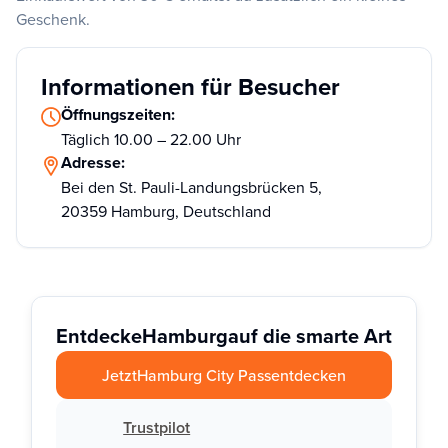
Geschenk.
Informationen für Besucher
Öffnungszeiten:
Täglich 10.00 – 22.00 Uhr
Adresse:
Bei den St. Pauli-Landungsbrücken 5,
20359 Hamburg, Deutschland
Entdecke
Hamburg
auf die smarte Art
Jetzt
Hamburg City Pass
entdecken
Trustpilot