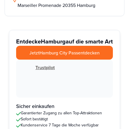
Marseiller Promenade 20355 Hamburg
Entdecke
Hamburg
auf die smarte Art
Jetzt
Hamburg City Pass
entdecken
Trustpilot
Sicher einkaufen
Garantierter Zugang zu allen Top-Attraktionen
Sofort bestätigt
Kundenservice 7 Tage die Woche verfügbar