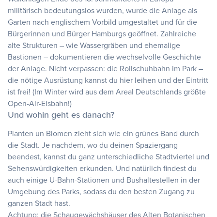
militärisch bedeutungslos wurden, wurde die Anlage als
Garten nach englischem Vorbild umgestaltet und für die
Bürgerinnen und Bürger Hamburgs geöffnet. Zahlreiche
alte Strukturen – wie Wassergräben und ehemalige
Bastionen – dokumentieren die wechselvolle Geschichte
der Anlage. Nicht verpassen: die Rollschuhbahn im Park –
die nötige Ausrüstung kannst du hier leihen und der Eintritt
ist frei! (Im Winter wird aus dem Areal Deutschlands größte
Open-Air-Eisbahn!)
Und wohin geht es danach?
Planten un Blomen zieht sich wie ein grünes Band durch
die Stadt. Je nachdem, wo du deinen Spaziergang
beendest, kannst du ganz unterschiedliche Stadtviertel und
Sehenswürdigkeiten erkunden. Und natürlich findest du
auch einige U-Bahn-Stationen und Bushaltestellen in der
Umgebung des Parks, sodass du den besten Zugang zu
ganzen Stadt hast.
Achtung: die Schaugewächshäuser des Alten Botanischen