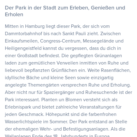
Der Park in der Stadt zum Erleben, Genießen und
Erholen
Mitten in Hamburg liegt dieser Park, der sich vom
Dammtorbahnhof bis nach Sankt Pauli zieht. Zwischen
Einkaufsmeilen, Congress-Centrum, Messegelände und
Heiligengeistfeld kannst du vergessen, dass du dich in
einer Großstadt befindest. Die gepflegten Grünanlagen
laden zum gemütlichen Verweilen inmitten von Ruhe und
liebevoll bepflanzten Grünflächen ein. Weite Rasenflächen,
idyllische Bäche und kleine Seen sowie einzigartig
angelegte Themengärten versprechen Ruhe und Erholung.
Aber nicht nur für Spaziergänger und Ruhesuchende ist der
Park interessant. Planten un Blomen versteht sich als
Erlebnispark und bietet zahlreiche Veranstaltungen für
jeden Geschmack. Höhepunkt sind die farbenfrohen
Wasserlichtspiele im Sommer. Der Park entstand an Stelle
der ehemaligen Wehr- und Befestigungsanlagen. Als die
Wallanlagen Ende des 18. Jahrhunderts in Europa