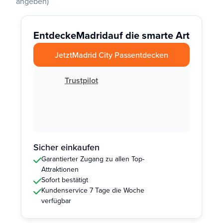
angeben)
Entdecke
Madrid
auf die smarte Art
Jetzt
Madrid City Pass
entdecken
Trustpilot
Sicher einkaufen
Garantierter Zugang zu allen Top-
Attraktionen
Sofort bestätigt
Kundenservice 7 Tage die Woche
verfügbar