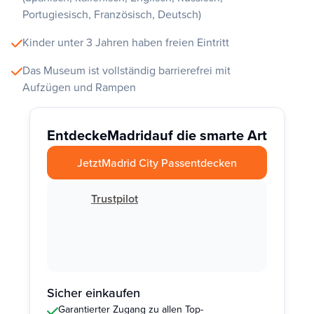
Portugiesisch, Französisch, Deutsch)
Kinder unter 3 Jahren haben freien Eintritt
Das Museum ist vollständig barrierefrei mit
Aufzügen und Rampen
Entdecke
Madrid
auf die smarte Art
Jetzt
Madrid City Pass
entdecken
Trustpilot
Sicher einkaufen
Garantierter Zugang zu allen Top-