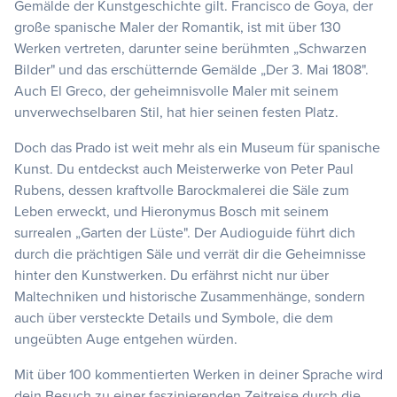
Gemälde der Kunstgeschichte gilt. Francisco de Goya, der
große spanische Maler der Romantik, ist mit über 130
Werken vertreten, darunter seine berühmten „Schwarzen
Bilder" und das erschütternde Gemälde „Der 3. Mai 1808".
Auch El Greco, der geheimnisvolle Maler mit seinem
unverwechselbaren Stil, hat hier seinen festen Platz.
Doch das Prado ist weit mehr als ein Museum für spanische
Kunst. Du entdeckst auch Meisterwerke von Peter Paul
Rubens, dessen kraftvolle Barockmalerei die Säle zum
Leben erweckt, und Hieronymus Bosch mit seinem
surrealen „Garten der Lüste". Der Audioguide führt dich
durch die prächtigen Säle und verrät dir die Geheimnisse
hinter den Kunstwerken. Du erfährst nicht nur über
Maltechniken und historische Zusammenhänge, sondern
auch über versteckte Details und Symbole, die dem
ungeübten Auge entgehen würden.
Mit über 100 kommentierten Werken in deiner Sprache wird
dein Besuch zu einer faszinierenden Zeitreise durch die