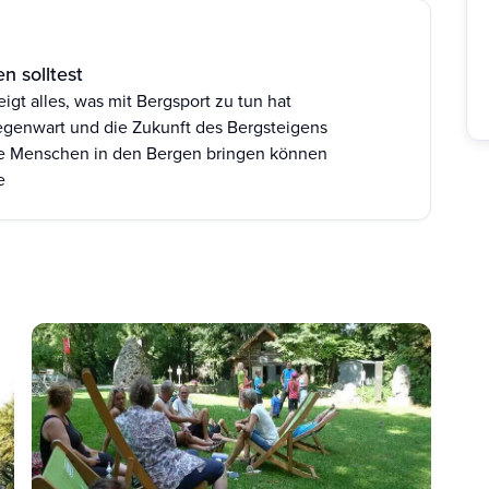
n solltest
t alles, was mit Bergsport zu tun hat
Gegenwart und die Zukunft des Bergsteigens
die Menschen in den Bergen bringen können
ge