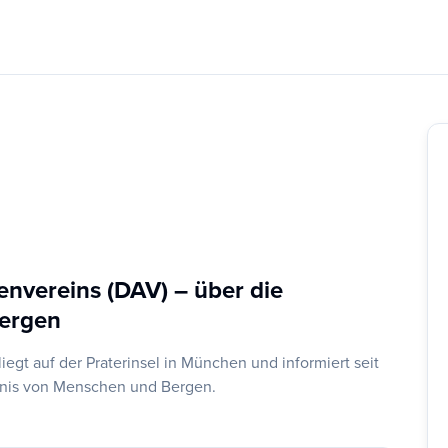
nvereins (DAV) – über die
ergen
gt auf der Praterinsel in München und informiert seit
tnis von Menschen und Bergen.