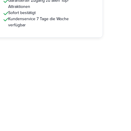
Garantierter Zugang zu allen Top-
Attraktionen
Sofort bestätigt
Kundenservice 7 Tage die Woche
verfügbar