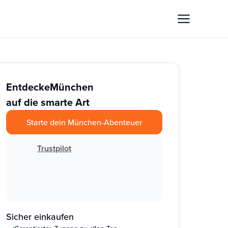
Entdecke
München
auf die smarte Art
Starte dein München-Abenteuer
Trustpilot
Sicher einkaufen