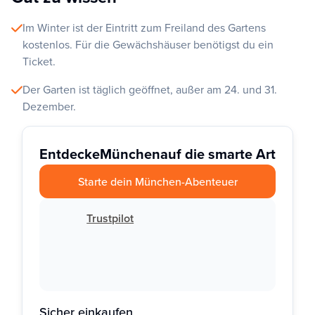
Im Winter ist der Eintritt zum Freiland des Gartens
kostenlos. Für die Gewächshäuser benötigst du ein
Ticket.
Der Garten ist täglich geöffnet, außer am 24. und 31.
Dezember.
Entdecke
München
auf die smarte Art
Starte dein München-Abenteuer
Trustpilot
Sicher einkaufen