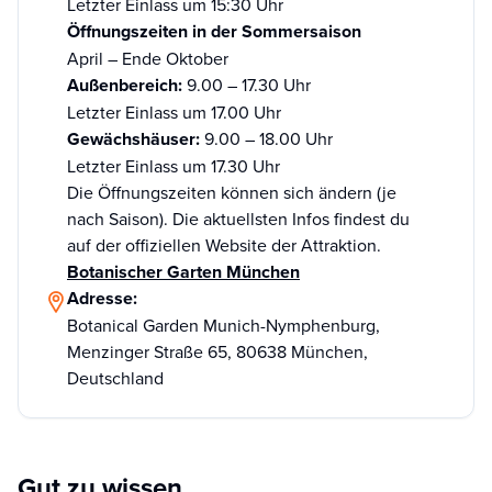
Letzter Einlass um 15:30 Uhr
Öffnungszeiten in der Sommersaison
April – Ende Oktober
Außenbereich:
9.00 – 17.30 Uhr
Letzter Einlass um 17.00 Uhr
Gewächshäuser:
9.00 – 18.00 Uhr
Letzter Einlass um 17.30 Uhr
Die Öffnungszeiten können sich ändern (je
nach Saison). Die aktuellsten Infos findest du
auf der offiziellen Website der Attraktion.
Botanischer Garten München
Adresse:
Botanical Garden Munich-Nymphenburg,
Menzinger Straße 65, 80638 München,
Deutschland
Gut zu wissen