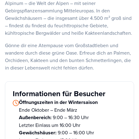
Alpinum – die Welt der Alpen – mit seiner
Gebirgspflanzensammlung Mitteleuropas. In den
Gewächshäusern – die insgesamt über 4.500 m² groß sind
– findest du findest du feuchttropische Gebiete,
kühltropische Bergwälder und heiße Kakteenlandschaften.
Gönne dir eine Atempause vom Großstadtleben und
wandere durch diese grüne Oase. Erfreue dich an Palmen,
Orchideen, Kakteen und den bunten Schmetterlingen, die
in dieser Lebenswelt nicht fehlen dürfen.
Informationen für Besucher
Öffnungszeiten in der Wintersaison
Ende Oktober – Ende März
Außenbereich:
9:00 – 16:30 Uhr
Letzter Einlass um 16:00 Uhr
Gewächshäuser:
9:00 – 16:00 Uhr