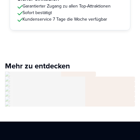
Garantierter Zugang zu allen Top-Attraktionen
Sofort bestätigt
Kundenservice 7 Tage die Woche verfügbar
Mehr zu entdecken