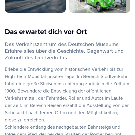
Das erwartet dich vor Ort
Das Verkehrszentrum des Deutschen Museums:
Erfahre alles über die Geschichte, Gegenwart und
Zukunft des Landverkehrs
Erlebe die Entwicklung vom historischen Verkehr bis zur
High-Tech-Mobilität unserer Tage. Im Bereich Stadtverkehr
führt eine große Straßeninszenierung zurück in die Zeit um
1900. Bewundere die Entwicklung der öffentlichen
Verkehrsmittel, der Fahrräder, Roller und Autos im Laufe
der Zeit. Im Bereich Reisen erzählt die Ausstellung von der
Sehnsucht nach fernen Orten und den Möglichkeiten,
diese zu erreichen.
Schlendere entlang des nachgebauten Bahnsteigs und
folge dem Pfad, der bei den Straßen der Römer beginnt