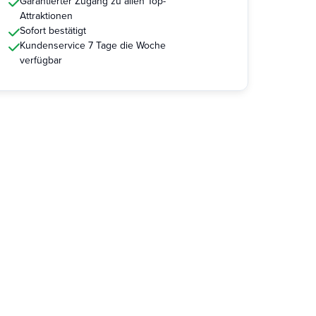
Garantierter Zugang zu allen Top-
Attraktionen
Sofort bestätigt
Kundenservice 7 Tage die Woche
verfügbar