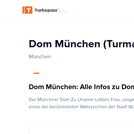
/
Dom München (Turma
München
Dom München: Alle Infos zu Do
Der Münchner Dom Zu Unserer Lieben Frau, umgang
eines der berühmtesten Wahrzeichen der Stadt M