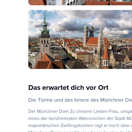
Das erwartet dich vor Ort
Die Türme und das Innere des Münchner Do
Der Münchner Dom Zu Unserer Lieben Frau, umgang
eines der berühmtesten Wahrzeichen der Stadt Mü
majestätischen Zwillingstürmen ragt er hoch übe