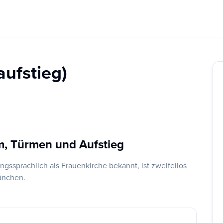
ufstieg)
m, Türmen und Aufstieg
ssprachlich als Frauenkirche bekannt, ist zweifellos
ünchen.