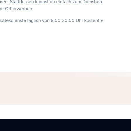
men. Stattdessen kannst du einfach zum Domshop
or Ort erwerben.
ottesdienste täglich von 8.00-20.00 Uhr kostenfrei
te