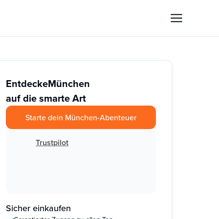
Entdecke
München
auf die smarte Art
Starte dein München-Abenteuer
Trustpilot
Sicher einkaufen