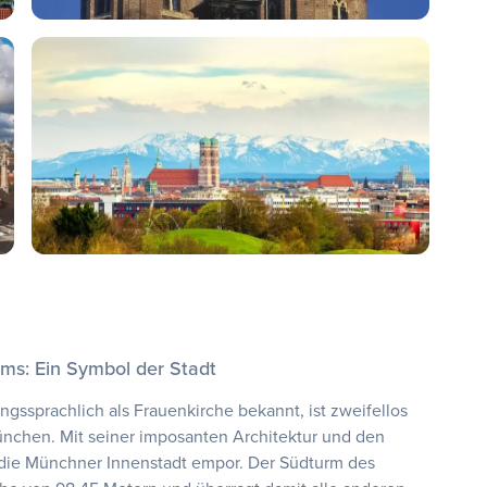
ms: Ein Symbol der Stadt
ssprachlich als Frauenkirche bekannt, ist zweifellos
nchen. Mit seiner imposanten Architektur und den
r die Münchner Innenstadt empor. Der Südturm des