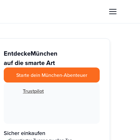
Entdecke
München
auf die smarte Art
Starte dein München-Abenteuer
Trustpilot
Sicher einkaufen