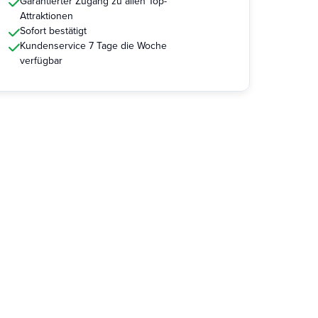
Garantierter Zugang zu allen Top-
Attraktionen
Sofort bestätigt
Kundenservice 7 Tage die Woche
verfügbar