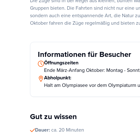
Die Züge sind in der Regel aus kleinen, bunten W
Gruppen bieten. Die Fahrten sind nicht nur eine u
sondern auch eine entspannende Art, die Natur z
Oktober fahren die Züge regelmäßig und bieten 
Informationen für Besucher
Öffnungszeiten
Ende März-Anfang Oktober: Montag - Sonntag
Abholpunkt:
Halt am Olympiasee vor dem Olympiaturm 
Gut zu wissen
Dauer:
ca. 20 Minuten