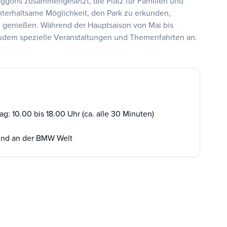
aggons zusammengesetzt, die Platz für Familien und
nterhaltsame Möglichkeit, den Park zu erkunden,
u genießen. Während der Hauptsaison von Mai bis
zudem spezielle Veranstaltungen und Themenfahrten an.
: 10.00 bis 18.00 Uhr (ca. alle 30 Minuten)
und an der BMW Welt