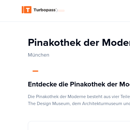
/
Pinakothek der Mode
München
Entdecke die Pinakothek der M
Die Pinakothek der Moderne besteht aus vier Tei
The Design Museum, dem Architekturmuseum und d