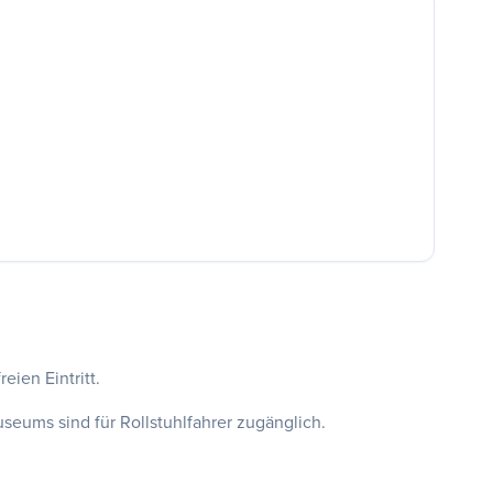
eien Eintritt.
seums sind für Rollstuhlfahrer zugänglich.