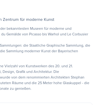
in Zentrum für moderne Kunst
s der bekanntesten Museen für moderne und
t du Gemälde von Picasso bis Warhol und Le Corbusier
 Sammlungen: die Staatliche Graphische Sammlung, die
 die Sammlung moderner Kunst der Bayerischen
ine Vielzahl von Kunstwerken des 20. und 21.
, Design, Grafik und Architektur. Die
d wurde von dem renommierten Architekten Stephan
fluteten Räume und die 25 Meter hohe Glaskuppel - die
ponate zu genießen.