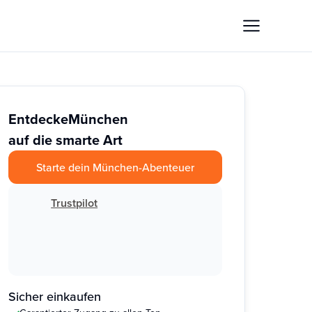
Entdecke
München
auf die smarte Art
Starte dein München-Abenteuer
Trustpilot
Sicher einkaufen