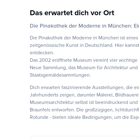
Das erwartet dich vor Ort
Die Pinakothek der Moderne in München: E
Die Pinakothek der Moderne in München ist eine
zeitgenössische Kunst in Deutschland. Hier kanns
entdecken.
Das 2002 eröffnete Museum vereint vier wichtige
Neue Sammlung, das Museum für Architektur und
Staatsgemäldesammlungen.
Dich erwarten faszinierende Ausstellungen, die e
Jahrhunderts zeigen, darunter Malerei, Bildhauerei
Museumsarchitektur selbst ist beeindruckend un
Braunfels entworfen. Die großzügigen, lichtdurch
Rotunde - bieten ideale Bedingungen, um die Ex