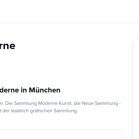
rne
oderne in München
len: Die Sammlung Moderne Kunst, die Neue Sammlung -
er staatlich grafischen Sammlung.