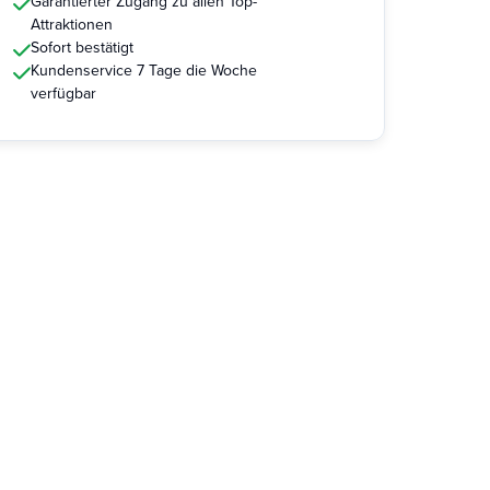
Garantierter Zugang zu allen Top-
Attraktionen
Sofort bestätigt
Kundenservice 7 Tage die Woche
verfügbar