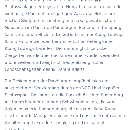
Schlossanlage der bayrischen Herrscher, sondern auch der
weitläufige Park mit einzigartigen Wasserspielen, einer
reichen Skulpturensammlung und außergewöhnlichen
Gebäuden im Park: den Parkburgen. Bei einem Rundgang
kannst du einen Blick in das Geburtszimmer König Ludwigs
II. und auf die weltweit berühmte Schönheitengalerie
König Ludwigs I. werfen. Der ursprünglich barocke
Ziergarten wurde über die Jahre immer wieder verändert
und erweitert und zeigt sich heute als englischer
Landschaftsgarten des 19. Jahrhunderts.
Zur Besichtigung der Parkburgen empfiehlt sich ein
ausgedehnter Spaziergang durch den 200 Hektar großen
Schlosspark. So kannst du die Parkschlösschen Badenburg
mit ihrem beeindruckenden Schwimmbecken, die von
Asien inspirierte Pagodenburg, die als künstliche Ruine
erscheinende Madgalenenklause und das Jagdschlösschen
Amalienburg besonders ausgiebig und entspannt
erkunden.