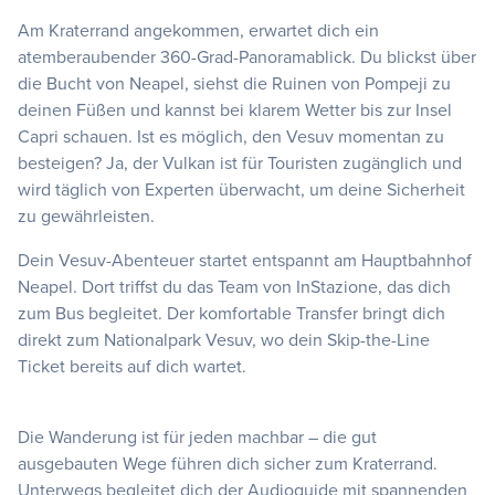
Am Kraterrand angekommen, erwartet dich ein
atemberaubender 360-Grad-Panoramablick. Du blickst über
die Bucht von Neapel, siehst die Ruinen von Pompeji zu
deinen Füßen und kannst bei klarem Wetter bis zur Insel
Capri schauen. Ist es möglich, den Vesuv momentan zu
besteigen? Ja, der Vulkan ist für Touristen zugänglich und
wird täglich von Experten überwacht, um deine Sicherheit
zu gewährleisten.
Dein Vesuv-Abenteuer startet entspannt am Hauptbahnhof
Neapel. Dort triffst du das Team von InStazione, das dich
zum Bus begleitet. Der komfortable Transfer bringt dich
direkt zum Nationalpark Vesuv, wo dein Skip-the-Line
Ticket bereits auf dich wartet.
Die Wanderung ist für jeden machbar – die gut
ausgebauten Wege führen dich sicher zum Kraterrand.
Unterwegs begleitet dich der Audioguide mit spannenden