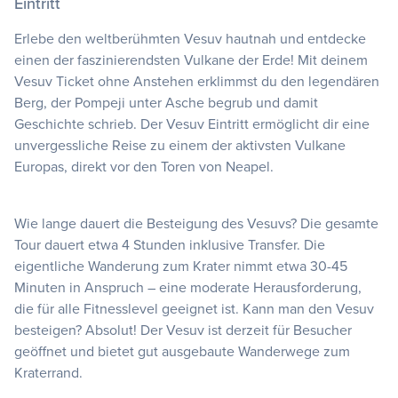
Eintritt
Erlebe den weltberühmten Vesuv hautnah und entdecke
einen der faszinierendsten Vulkane der Erde! Mit deinem
Vesuv Ticket ohne Anstehen erklimmst du den legendären
Berg, der Pompeji unter Asche begrub und damit
Geschichte schrieb. Der Vesuv Eintritt ermöglicht dir eine
unvergessliche Reise zu einem der aktivsten Vulkane
Europas, direkt vor den Toren von Neapel.
Wie lange dauert die Besteigung des Vesuvs? Die gesamte
Tour dauert etwa 4 Stunden inklusive Transfer. Die
eigentliche Wanderung zum Krater nimmt etwa 30-45
Minuten in Anspruch – eine moderate Herausforderung,
die für alle Fitnesslevel geeignet ist. Kann man den Vesuv
besteigen? Absolut! Der Vesuv ist derzeit für Besucher
geöffnet und bietet gut ausgebaute Wanderwege zum
Kraterrand.