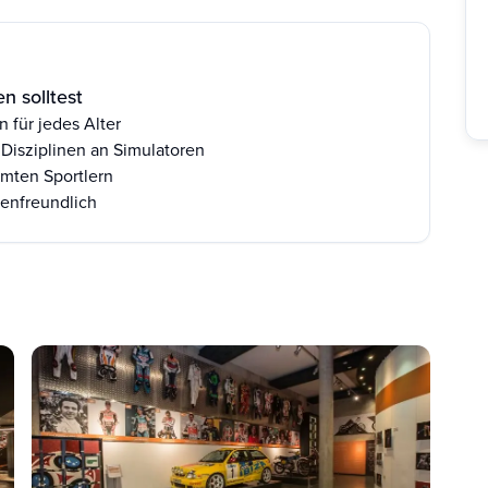
n solltest
 für jedes Alter
Disziplinen an Simulatoren
mten Sportlern
ienfreundlich