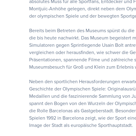
absolutes Muss für alle Sportfans, Entdecker und
Montjuïc-Anhöhe gelegen, direkt neben dem Olympia
der olympischen Spiele und der bewegten Sportge
Bereits beim Betreten des Museums spürst du die 
die bis heute nachwirkt. Das Museum begeistert mi
Simulatoren gegen Sprintlegende Usain Bolt antr
vergleichen oder herausfinden, wie schwer die Ge
Präsentationen, spannende Filme und zahlreiche sp
Museumsbesuch für Groß und Klein zum Erlebnis 
Neben den sportlichen Herausforderungen erwarte
Geschichte der Olympischen Spiele: Originalausrü
Medaillen und die faszinierende Sammlung von J
spannt den Bogen von den Wurzeln der Olympisc
die Rolle Barcelonas als Gastgeberstadt. Besonde
Spielen 1992 in Barcelona zeigt, wie der Sport ei
Image der Stadt als europäische Sporthauptstadt.