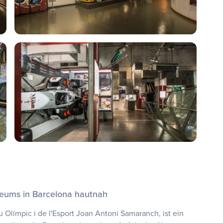
seums in Barcelona hautnah
Olímpic i de l'Esport Joan Antoni Samaranch, ist ein