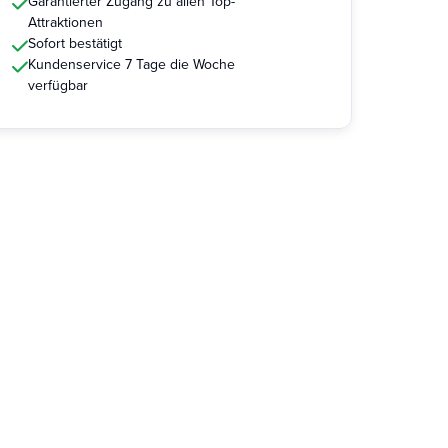
Garantierter Zugang zu allen Top-
Attraktionen
Sofort bestätigt
Kundenservice 7 Tage die Woche
verfügbar