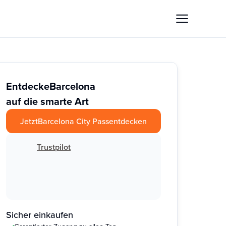
Entdecke
Barcelona
auf die smarte Art
Jetzt
Barcelona City Pass
entdecken
Trustpilot
Sicher einkaufen