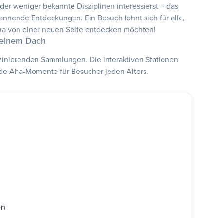
 oder weniger bekannte Disziplinen interessierst – das
nnende Entdeckungen. Ein Besuch lohnt sich für alle,
na von einer neuen Seite entdecken möchten!
r einem Dach
inierenden Sammlungen. Die interaktiven Stationen
e Aha-Momente für Besucher jeden Alters.
en