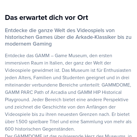
Das erwartet dich vor Ort
Entdecke die ganze Welt des Videospiels von
historischen Games über die Arkade-Klassiker bis zu
modernem Gaming
Entdecke das GAMM – Game Museum, den ersten
immersiven Raum in Italien, der ganz der Welt der
Videospiele gewidmet ist. Das Museum ist für Enthusiasten
jeden Alters, Familien und Studenten geeignet und in drei
miteinander verbundene Bereiche unterteilt: GAMMDOME,
GAMM PARC Path of Arcadia und GAMM HIP Historical
Playground. Jeder Bereich bietet eine andere Perspektive
und zeichnet die Geschichte von den Anfängen der
Videospiele bis zu ihren neuesten Grenzen nach. Er bietet
über 1.500 spielbare Titel und eine Sammlung von mehr als
600 historischen Gegenständen.
Der GAMMDOME ist das pulsierende Herz des Museums, in