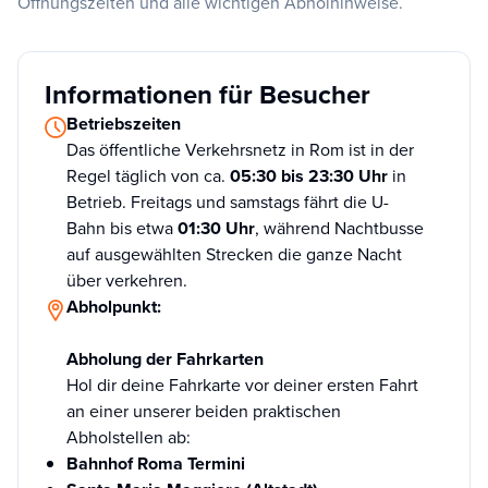
Öffnungszeiten und alle wichtigen Abholhinweise.
Informationen für Besucher
Betriebszeiten
Das öffentliche Verkehrsnetz in Rom ist in der
Regel täglich von ca.
05:30 bis 23:30 Uhr
in
Betrieb. Freitags und samstags fährt die U-
Bahn bis etwa
01:30 Uhr
, während Nachtbusse
auf ausgewählten Strecken die ganze Nacht
über verkehren.
Abholpunkt:
Abholung der Fahrkarten
Hol dir deine Fahrkarte vor deiner ersten Fahrt
an einer unserer beiden praktischen
Abholstellen ab:
Bahnhof Roma Termini