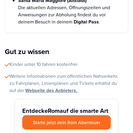
Santa Maria Maggiore (Altstadt)
Die aktuellen Adressen, Öffnungszeiten und
Anweisungen zur Abholung findest du vor
deinem Besuch in deinem
Digital Pass
.
Gut zu wissen
Kinder unter 10 fahren kostenfrei
Weitere Informationen zum öffentlichen Nahverkehr,
zu Fahrplänen, Linienplänen und Tickets erhältst du
auf der
Webseite des Anbieters.
Entdecke
Rom
auf die smarte Art
Starte jetzt dein Rom Abenteuer