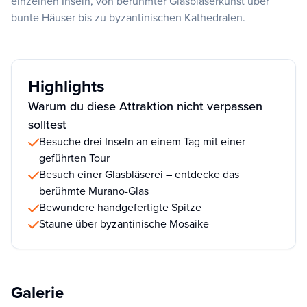
einzelnen Inseln, von berühmter Glasbläserkunst über
bunte Häuser bis zu byzantinischen Kathedralen.
Highlights
Warum du diese Attraktion nicht verpassen
solltest
Besuche drei Inseln an einem Tag mit einer
geführten Tour
Besuch einer Glasbläserei – entdecke das
berühmte Murano-Glas
Bewundere handgefertigte Spitze
Staune über byzantinische Mosaike
Galerie