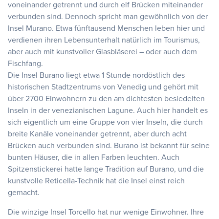
voneinander getrennt und durch elf Brücken miteinander
verbunden sind. Dennoch spricht man gewöhnlich von der
Insel Murano. Etwa fünftausend Menschen leben hier und
verdienen ihren Lebensunterhalt natürlich im Tourismus,
aber auch mit kunstvoller Glasbläserei – oder auch dem
Fischfang.
Die Insel Burano liegt etwa 1 Stunde nordöstlich des
historischen Stadtzentrums von Venedig und gehört mit
über 2700 Einwohnern zu den am dichtesten besiedelten
Inseln in der venezianischen Lagune. Auch hier handelt es
sich eigentlich um eine Gruppe von vier Inseln, die durch
breite Kanäle voneinander getrennt, aber durch acht
Brücken auch verbunden sind. Burano ist bekannt für seine
bunten Häuser, die in allen Farben leuchten. Auch
Spitzenstickerei hatte lange Tradition auf Burano, und die
kunstvolle Reticella-Technik hat die Insel einst reich
gemacht.
Die winzige Insel Torcello hat nur wenige Einwohner. Ihre