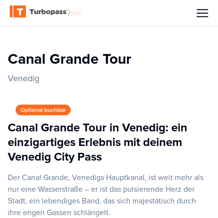
/
Canal Grande Tour
Venedig
Optional buchbar
Canal Grande Tour in Venedig: ein
einzigartiges Erlebnis mit deinem
Venedig City Pass
Der Canal Grande, Venedigs Hauptkanal, ist weit mehr als
nur eine Wasserstraße – er ist das pulsierende Herz der
Stadt, ein lebendiges Band, das sich majestätisch durch
ihre engen Gassen schlängelt.