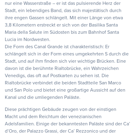
nur eine Wasserstraße – er ist das pulsierende Herz der
Stadt, ein lebendiges Band, das sich majestätisch durch
ihre engen Gassen schlängelt. Mit einer Länge von etwa
3,8 Kilometern erstreckt er sich von der Basilika Santa
Maria della Salute im Südosten bis zum Bahnhof Santa
Lucia im Nordwesten.
Die Form des Canal Grande ist charakteristisch: Er
schlängelt sich in der Form eines umgekehrten S durch die
Stadt, und auf ihm finden sich vier wichtige Brücken. Eine
davon ist die berühmte Rialtobrücke, ein Wahrzeichen
Venedigs, das oft auf Postkarten zu sehen ist. Die
Rialtobrücke verbindet die beiden Stadtteile San Marco
und San Polo und bietet eine großartige Aussicht auf den
Kanal und die umliegenden Paläste.
Diese prächtigen Gebäude zeugen von der einstigen
Macht und dem Reichtum der venezianischen
Adelsfamilien. Einige der bekanntesten Paläste sind der Ca’
d’Oro, der Palazzo Grassi, der Ca’ Rezzonico und der