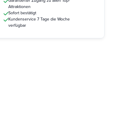
Garantierter Zugang zu allen Top-
Attraktionen
Sofort bestätigt
Kundenservice 7 Tage die Woche
verfügbar