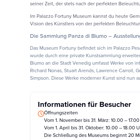
seiner Zeit, der stets nach der perfekten Beleuch
Im Palazzo Fortuny Museum kannst du heute Gemäld
Vision des Künstlers von der perfekten Beleuchtu
Die Sammlung Panza di Biumo – Ausstellun
Das Museum Fortuny befindet sich im Palazzo Pesar
wurde durch eine private Kunstsammlung erweite
Biumo an die Stadt Venedig umfasst Werke von int
Richard Nonas, Stuart Arends, Lawrence Carroll, 
Simpson. Diese Werke moderner Kunst sind nun au
Informationen für Besucher
Öffnungszeiten
Vom 1. November bis 31. März: 10.00 – 17.00 
Vom 1. April bis 31. Oktober: 10.00 – 18.00 U
Die Schließung des Museums beginnt 20 Min