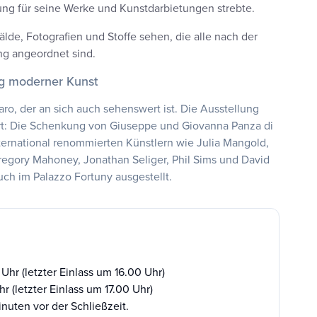
tung für seine Werke und Kunstdarbietungen strebte.
e, Fotografien und Stoffe sehen, die alle nach der
ng angeordnet sind.
g moderner Kunst
o, der an sich auch sehenswert ist. Die Ausstellung
rt: Die Schenkung von Giuseppe und Giovanna Panza di
ernational renommierten Künstlern wie Julia Mangold,
Gregory Mahoney, Jonathan Seliger, Phil Sims und David
ch im Palazzo Fortuny ausgestellt.
Uhr (letzter Einlass um 16.00 Uhr)
hr (letzter Einlass um 17.00 Uhr)
uten vor der Schließzeit.