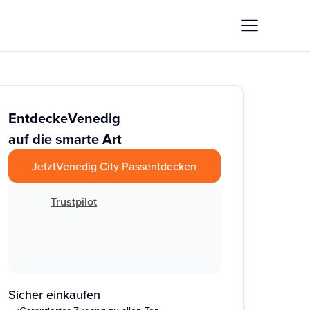
Entdecke
Venedig
auf die smarte Art
Jetzt
Venedig City Pass
entdecken
Trustpilot
Sicher einkaufen