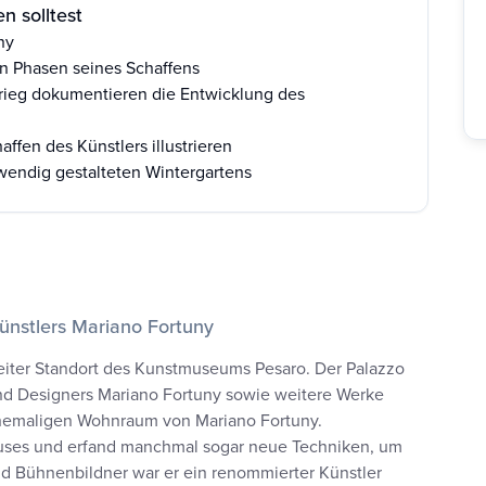
n solltest
ny
n Phasen seines Schaffens
rieg dokumentieren die Entwicklung des
ffen des Künstlers illustrieren
wendig gestalteten Wintergartens
ünstlers Mariano Fortuny
eiter Standort des Kunstmuseums Pesaro. Der Palazzo
und Designers Mariano Fortuny sowie weitere Werke
ehemaligen Wohnraum von Mariano Fortuny.
auses und erfand manchmal sogar neue Techniken, um
d Bühnenbildner war er ein renommierter Künstler