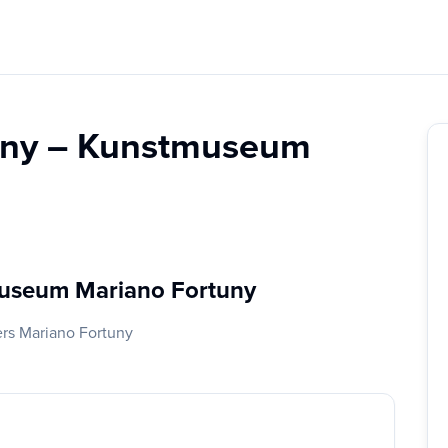
uny – Kunstmuseum
 Museum Mariano Fortuny
ers Mariano Fortuny