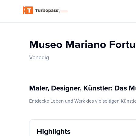
/
Museo Mariano Fort
Venedig
Maler, Designer, Künstler: Das
Entdecke Leben und Werk des vielseitigen Künstl
Highlights