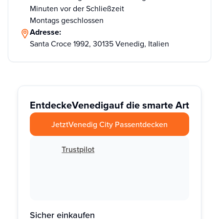
Minuten vor der Schließzeit
Montags geschlossen
Adresse:
Santa Croce 1992, 30135 Venedig, Italien
Entdecke
Venedig
auf die smarte Art
Jetzt
Venedig City Pass
entdecken
Trustpilot
Sicher einkaufen