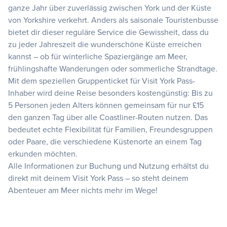
ganze Jahr über zuverlässig zwischen York und der Küste
von Yorkshire verkehrt. Anders als saisonale Touristenbusse
bietet dir dieser reguläre Service die Gewissheit, dass du
zu jeder Jahreszeit die wunderschöne Küste erreichen
kannst – ob für winterliche Spaziergänge am Meer,
frühlingshafte Wanderungen oder sommerliche Strandtage.
Mit dem speziellen Gruppenticket für Visit York Pass-
Inhaber wird deine Reise besonders kostengünstig: Bis zu
5 Personen jeden Alters können gemeinsam für nur £15
den ganzen Tag über alle Coastliner-Routen nutzen. Das
bedeutet echte Flexibilität für Familien, Freundesgruppen
oder Paare, die verschiedene Küstenorte an einem Tag
erkunden möchten.
Alle Informationen zur Buchung und Nutzung erhältst du
direkt mit deinem Visit York Pass – so steht deinem
Abenteuer am Meer nichts mehr im Wege!