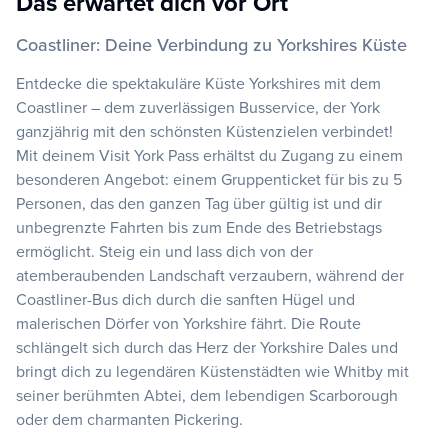
Das erwartet dich vor Ort
Coastliner: Deine Verbindung zu Yorkshires Küste
Entdecke die spektakuläre Küste Yorkshires mit dem
Coastliner – dem zuverlässigen Busservice, der York
ganzjährig mit den schönsten Küstenzielen verbindet!
Mit deinem Visit York Pass erhältst du Zugang zu einem
besonderen Angebot: einem Gruppenticket für bis zu 5
Personen, das den ganzen Tag über gültig ist und dir
unbegrenzte Fahrten bis zum Ende des Betriebstags
ermöglicht. Steig ein und lass dich von der
atemberaubenden Landschaft verzaubern, während der
Coastliner-Bus dich durch die sanften Hügel und
malerischen Dörfer von Yorkshire fährt. Die Route
schlängelt sich durch das Herz der Yorkshire Dales und
bringt dich zu legendären Küstenstädten wie Whitby mit
seiner berühmten Abtei, dem lebendigen Scarborough
oder dem charmanten Pickering.