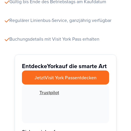
Gültig bis Ende des Betriebstags am Kaufdatum
Regulärer Linienbus-Service, ganzjährig verfügbar
Buchungsdetails mit Visit York Pass erhalten
Entdecke
York
auf die smarte Art
Jetzt
Visit York Pass
entdecken
Trustpilot