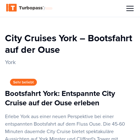
/
City Cruises York – Bootsfahrt
auf der Ouse
York
Sehr beliebt
Bootsfahrt York: Entspannte City
Cruise auf der Ouse erleben
Erlebe York aus einer neuen Perspektive bei einer
entspannten Bootsfahrt auf dem Fluss Ouse. Die 45-60
Minuten dauernde City Cruise bietet spektakuläre
Aussichten auf York Minster und Clifford's Tower mit