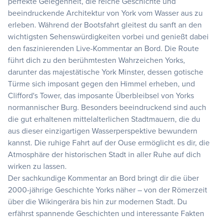
perfekte Gelegenheit, die reiche Geschichte und
beeindruckende Architektur von York vom Wasser aus zu
erleben. Während der Bootsfahrt gleitest du sanft an den
wichtigsten Sehenswürdigkeiten vorbei und genießt dabei
den faszinierenden Live-Kommentar an Bord. Die Route
führt dich zu den berühmtesten Wahrzeichen Yorks,
darunter das majestätische York Minster, dessen gotische
Türme sich imposant gegen den Himmel erheben, und
Clifford's Tower, das imposante Überbleibsel von Yorks
normannischer Burg. Besonders beeindruckend sind auch
die gut erhaltenen mittelalterlichen Stadtmauern, die du
aus dieser einzigartigen Wasserperspektive bewundern
kannst. Die ruhige Fahrt auf der Ouse ermöglicht es dir, die
Atmosphäre der historischen Stadt in aller Ruhe auf dich
wirken zu lassen.
Der sachkundige Kommentar an Bord bringt dir die über
2000-jährige Geschichte Yorks näher – von der Römerzeit
über die Wikingerära bis hin zur modernen Stadt. Du
erfährst spannende Geschichten und interessante Fakten