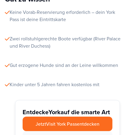
Keine Vorab-Reservierung erforderlich – dein York
Pass ist deine Eintrittskarte
Zwei rollstuhlgerechte Boote verfügbar (River Palace
und River Duchess)
Gut erzogene Hunde sind an der Leine willkommen
Kinder unter 5 Jahren fahren kostenlos mit
Entdecke
York
auf die smarte Art
Jetzt
Visit York Pass
entdecken