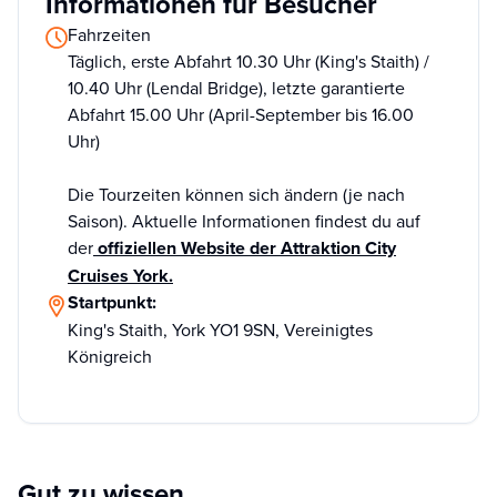
Informationen für Besucher
Fahrzeiten
Täglich, erste Abfahrt 10.30 Uhr (King's Staith) /
10.40 Uhr (Lendal Bridge), letzte garantierte
Abfahrt 15.00 Uhr (April-September bis 16.00
Uhr)
Die Tourzeiten können sich ändern (je nach
Saison). Aktuelle Informationen findest du auf
der
offiziellen Website der Attraktion City
Cruises York.
Startpunkt:
King's Staith, York YO1 9SN, Vereinigtes
Königreich
Gut zu wissen