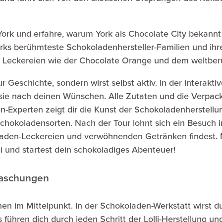
York und erfahre, warum York als Chocolate City bekann
rks berühmteste Schokoladenhersteller-Familien und ihre
n Leckereien wie der Chocolate Orange und dem weltber
ur Geschichte, sondern wirst selbst aktiv. In der interakt
 sie nach deinen Wünschen. Alle Zutaten und die Verpacku
n-Experten zeigt dir die Kunst der Schokoladenherstell
Schokoladensorten. Nach der Tour lohnt sich ein Besuc
en-Leckereien und verwöhnenden Getränken findest. Mit 
i und startest dein schokoladiges Abenteuer!
rraschungen
hen im Mittelpunkt. In der Schokoladen-Werkstatt wirst d
 führen dich durch jeden Schritt der Lolli-Herstellung u