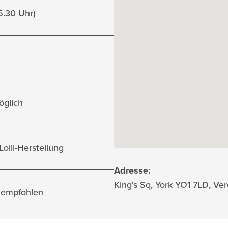
15.30 Uhr)
öglich
olli-Herstellung
Adresse:
King's Sq, York YO1 7LD, Ver
 empfohlen