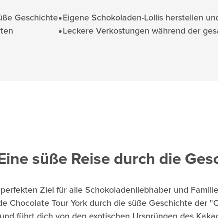
süße Geschichte
Eigene Schokoladen-Lollis herstellen un
rten
Leckere Verkostungen während der ges
 Eine süße Reise durch die Ges
perfekten Ziel für alle Schokoladenliebhaber und Famili
de Chocolate Tour York durch die süße Geschichte der "C
und führt dich von den exotischen Ursprüngen des Kakao