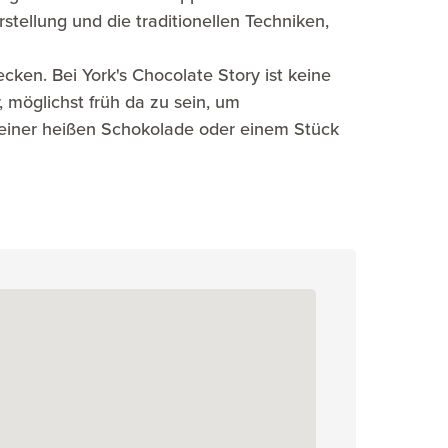
tellung und die traditionellen Techniken,
cken. Bei York's Chocolate Story ist keine
, möglichst früh da zu sein, um
einer heißen Schokolade oder einem Stück