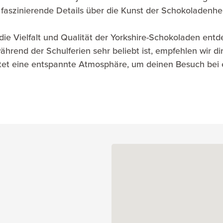
faszinierende Details über die Kunst der Schokoladenhers
e Vielfalt und Qualität der Yorkshire-Schokoladen entde
rend der Schulferien sehr beliebt ist, empfehlen wir dir
tet eine entspannte Atmosphäre, um deinen Besuch bei 