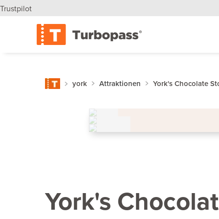
Trustpilot
york
Attraktionen
York's Chocolate St
York's Chocolat