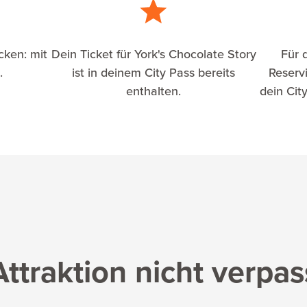
cken: mit
Dein Ticket für York's Chocolate Story
Für d
.
ist in deinem City Pass bereits
Reservi
enthalten.
dein City
traktion nicht verpass