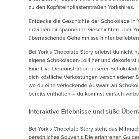
zu den Kopfsteinpflasterstraßen Yorkshires.
Entdecke die Geschichte der Schokolade in 
erzählen dir spannende Geschichten über Yo
überraschende Geheimnisse hinter beliebte
Bei York's Chocolate Story erlebst du nicht n
eigene Schokoladen-Lolli her und dekorierst
Eine Live-Demonstration unserer Schokolade
dich köstliche Verkostungen verschiedener 
wo du eine verlockende Auswahl an Schokolad
bereits enthalten – du kommst einfach vorbe
Interaktive Erlebnisse und süße Übe
Bei York's Chocolate Story steht das Mitmac
persönliches Souvenir. Die erfahrenen Guides