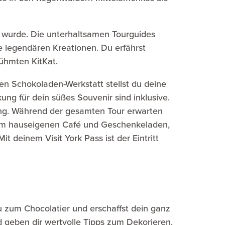
t wurde. Die unterhaltsamen Tourguides
 legendären Kreationen. Du erfährst
ühmten KitKat.
iven Schokoladen-Werkstatt stellst du deine
ng für dein süßes Souvenir sind inklusive.
ung. Während der gesamten Tour erwarten
h im hauseigenen Café und Geschenkeladen,
deinem Visit York Pass ist der Eintritt
u zum Chocolatier und erschaffst dein ganz
nd geben dir wertvolle Tipps zum Dekorieren.