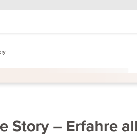
ory
e Story – Erfahre al