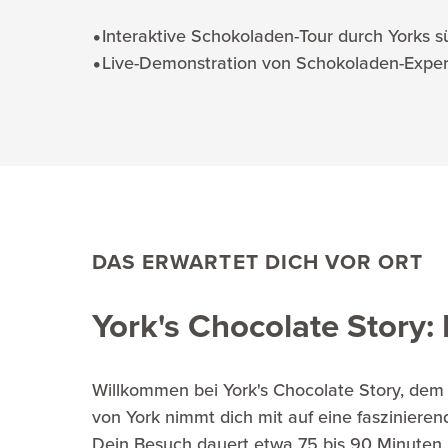
Interaktive Schokoladen-Tour durch Yorks 
Live-Demonstration von Schokoladen-Expe
DAS ERWARTET DICH VOR ORT
York's Chocolate Story:
Willkommen bei York's Chocolate Story, dem 
von York nimmt dich mit auf eine faszinieren
Dein Besuch dauert etwa 75 bis 90 Minuten 