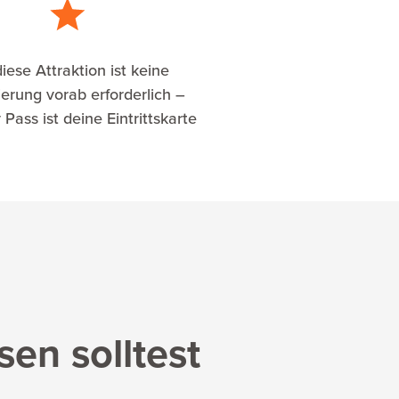
iese Attraktion ist keine
erung vorab erforderlich –
 Pass ist deine Eintrittskarte
en solltest