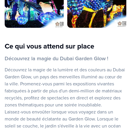
Ce qui vous attend sur place
Découvrez la magie du Dubai Garden Glow !
Découvrez la magie de la lumière et des couleurs au Dubai
Garden Glow, un pays des merveilles illuminé au cœur de
la ville. Promenez-vous parmi les expositions vivantes
fabriquées à partir de plus d'un demi-million de matériaux
recyclés, profitez de spectacles en direct et explorez des
zones thématiques pour une soirée inoubliable.
Laissez-vous envoûter lorsque vous voyagez dans un
monde de beauté éclatante au Garden Glow. Lorsque le
soleil se couche, le jardin s'éveille à la vie avec un océan