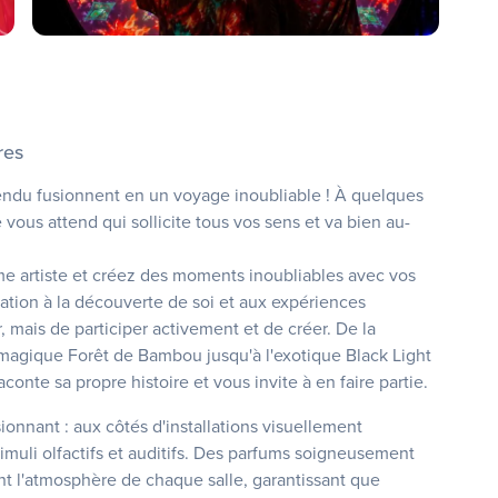
res
attendu fusionnent en un voyage inoubliable ! À quelques
vous attend qui sollicite tous vos sens et va bien au-
 artiste et créez des moments inoubliables avec vos
ation à la découverte de soi et aux expériences
r, mais de participer activement et de créer. De la
a magique Forêt de Bambou jusqu'à l'exotique Black Light
onte sa propre histoire et vous invite à en faire partie.
ionnant : aux côtés d'installations visuellement
muli olfactifs et auditifs. Des parfums soigneusement
t l'atmosphère de chaque salle, garantissant que