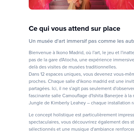
Ce qui vous attend sur place
Un musée d'art immersif pas comme les aut
Bienvenue à Ikono Madrid, où l'art, le jeu et l'in
pas de la gare d'Atocha, une expérience immersive 
delà des visites de musées traditionnelles.
Dans 12 espaces uniques, vous devenez vous-même
proches. Chaque salle d'ikono madrid est une invit
partagées. Ici, il ne s'agit pas seulement d'observe
fascinante salle Camouflage d'Ishita Banerjee à l
Jungle de Kimberly Leahey – chaque installation rac
Le concept holistique est particulièrement impress
spectaculaires, vous découvrirez également des sti
sélectionnés et une musique d'ambiance renforcen