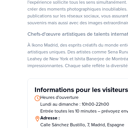
l'expérience sollicite tous les sens simultanémen
créer des moments photographiques inoubliables. C
publications sur les réseaux sociaux, vous assura
souvenirs mais aussi avec des images extraordinair
Chefs-d'œuvre artistiques de talents interna
À Ikono Madrid, des esprits créatifs du monde enti
artistiques uniques. Des artistes comme Sena Runa
Leahey de New York et Ishita Banerjee de Montréal 
impressionnantes. Chaque salle reflète la diversité 
Informations pour les visiteurs
Heures d'ouverture
Lundi au dimanche : 10h00-22h00
Entrée toutes les 10 minutes – prévoyez env
Adresse :
Calle Sánchez Bustillo, 7, Madrid, Espagne