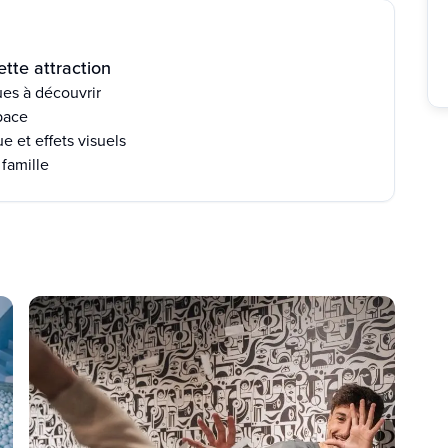
tte attraction
ques à découvrir
pace
 et effets visuels
 famille