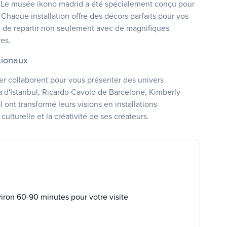
t. Le musée ikono madrid a été spécialement conçu pour
haque installation offre des décors parfaits pour vos
nt de repartir non seulement avec de magnifiques
es.
tionaux
er collaborent pour vous présenter des univers
 d'Istanbul, Ricardo Cavolo de Barcelone, Kimberly
ont transformé leurs visions en installations
culturelle et la créativité de ses créateurs.
iron 60-90 minutes pour votre visite