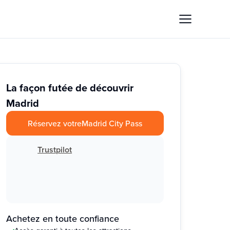
La façon futée de découvrir
Madrid
Réservez votre
Madrid City Pass
Trustpilot
Achetez en toute confiance