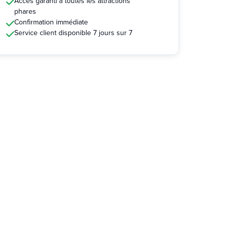
Accès garanti à toutes les attractions
phares
Confirmation immédiate
Service client disponible 7 jours sur 7