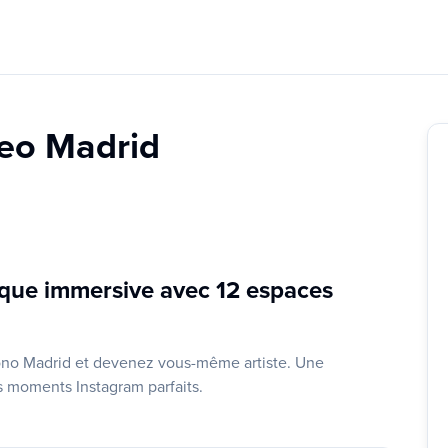
eo Madrid
tique immersive avec 12 espaces
 Ikono Madrid et devenez vous-même artiste. Une
s moments Instagram parfaits.