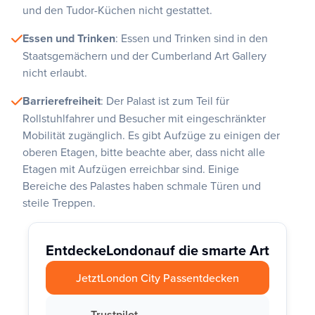
und den Tudor-Küchen nicht gestattet.
Essen und Trinken
: Essen und Trinken sind in den
Staatsgemächern und der Cumberland Art Gallery
nicht erlaubt.
Barrierefreiheit
: Der Palast ist zum Teil für
Rollstuhlfahrer und Besucher mit eingeschränkter
Mobilität zugänglich. Es gibt Aufzüge zu einigen der
oberen Etagen, bitte beachte aber, dass nicht alle
Etagen mit Aufzügen erreichbar sind. Einige
Bereiche des Palastes haben schmale Türen und
steile Treppen.
Entdecke
London
auf die smarte Art
Jetzt
London City Pass
entdecken
Trustpilot