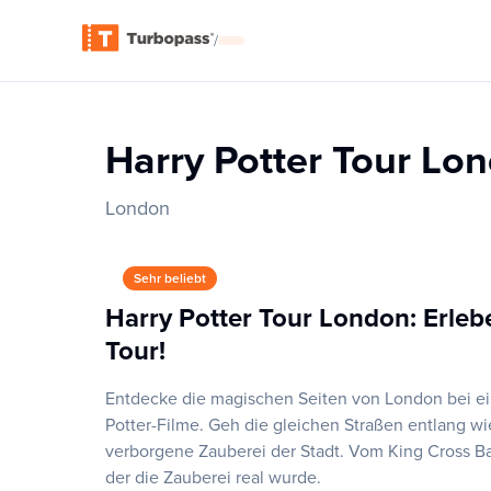
/
Harry Potter Tour Lo
London
Sehr beliebt
Harry Potter Tour London: Erleb
Tour!
Entdecke die magischen Seiten von London bei ein
Potter-Filme. Geh die gleichen Straßen entlang w
verborgene Zauberei der Stadt. Vom King Cross Bah
der die Zauberei real wurde.