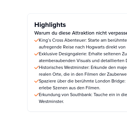
Highlights
Warum du diese Attraktion nicht verpasse
King’s Cross Abenteuer: Starte am berühmte
aufregende Reise nach Hogwarts direkt von 
Exklusive Designgalerie: Erhalte seltenen Zu
atemberaubenden Visuals und detaillierten D
Historisches Westminster: Erkunde den maje
realen Orte, die in den Filmen der Zauberwel
Spaziere über die berühmte London Bridge: 
erlebe Szenen aus den Filmen.
Erkundung von Southbank: Tauche ein in die
Westminster.