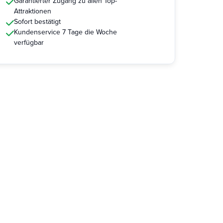
Garantierter Zugang zu allen Top-
Attraktionen
Sofort bestätigt
Kundenservice 7 Tage die Woche
verfügbar