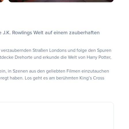
e J.K. Rowlings Welt auf einem zauberhaften
ie verzaubernden Straßen Londons und folge den Spuren
decke Drehorte und erkunde die Welt von Harry Potter,
 ein, in Szenen aus den geliebten Filmen einzutauchen
eregt haben. Los geht es am berühmten King’s Cross