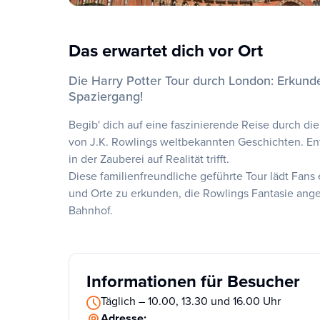
Das erwartet dich vor Ort
Die Harry Potter Tour durch London: Erkund
Spaziergang!
Begib' dich auf eine faszinierende Reise durch d
von J.K. Rowlings weltbekannten Geschichten. Ent
in der Zauberei auf Realität trifft.
Diese familienfreundliche geführte Tour lädt Fans
und Orte zu erkunden, die Rowlings Fantasie ang
Bahnhof.
Informationen für Besucher
Täglich – 10.00, 13.30 und 16.00 Uhr
Adresse: