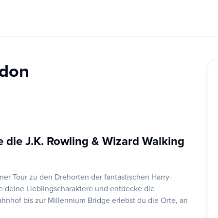
ndon
e die J.K. Rowling & Wizard Walking
er Tour zu den Drehorten der fantastischen Harry-
ie deine Lieblingscharaktere und entdecke die
nhof bis zur Millennium Bridge erlebst du die Orte, an