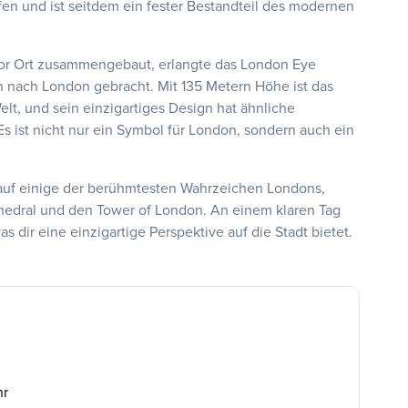
fen und ist seitdem ein fester Bestandteil des modernen
 vor Ort zusammengebaut, erlangte das London Eye
 nach London gebracht. Mit 135 Metern Höhe ist das
lt, und sein einzigartiges Design hat ähnliche
Es ist nicht nur ein Symbol für London, sondern auch ein
uf einige der berühmtesten Wahrzeichen Londons,
athedral und den Tower of London. An einem klaren Tag
 dir eine einzigartige Perspektive auf die Stadt bietet.
hr