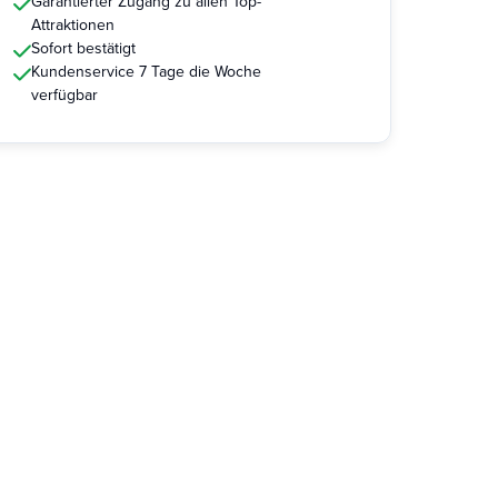
Garantierter Zugang zu allen Top-
Attraktionen
Sofort bestätigt
Kundenservice 7 Tage die Woche
verfügbar