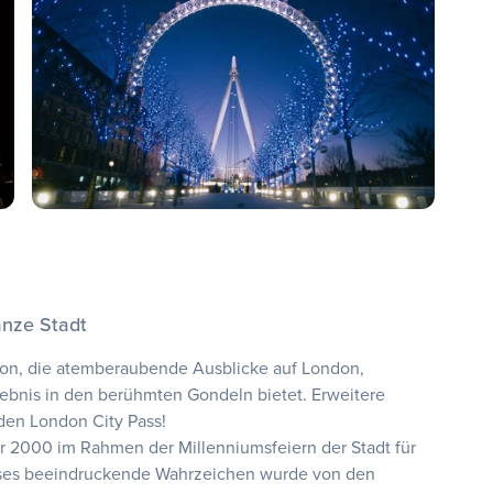
anze Stadt
tion, die atemberaubende Ausblicke auf London,
lebnis in den berühmten Gondeln bietet. Erweitere
den London City Pass!
r 2000 im Rahmen der Millenniumsfeiern der Stadt für
ieses beeindruckende Wahrzeichen wurde von den