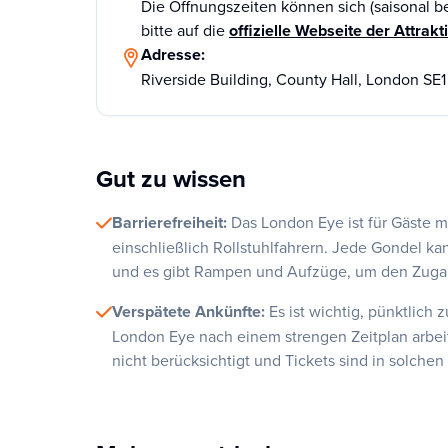
Die Öffnungszeiten können sich (saisonal b
bitte auf die
offizielle Webseite der Attrak
Adresse:
Riverside Building, County Hall, London SE1
Gut zu wissen
Barrierefreiheit:
Das London Eye ist für Gäste m
einschließlich Rollstuhlfahrern. Jede Gondel ka
und es gibt Rampen und Aufzüge, um den Zugang
Verspätete Ankünfte:
Es ist wichtig, pünktlich
London Eye nach einem strengen Zeitplan arbei
nicht berücksichtigt und Tickets sind in solchen 