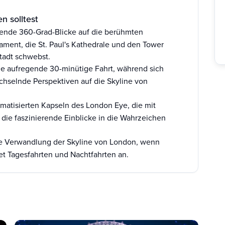
n solltest
nde 360-Grad-Blicke auf die berühmten
ament, die St. Paul's Kathedrale und den Tower
tadt schwebst.
ne aufregende 30-minütige Fahrt, während sich
hselnde Perspektiven auf die Skyline von
limatisierten Kapseln des London Eye, die mit
 die faszinierende Einblicke in die Wahrzeichen
 Verwandlung der Skyline von London, wenn
et Tagesfahrten und Nachtfahrten an.