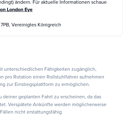
edingt) ändern. Für aktuelle Informationen schaue
tion London Eye
 7PB, Vereinigtes Königreich
it unterschiedlichen Fähigkeiten zugänglich,
nn pro Rotation einen Rollstuhlfahrer aufnehmen
 zur Einstiegsplattform zu ermöglichen.
 zu deiner geplanten Fahrt zu erscheinen, da das
tet. Verspätete Ankünfte werden möglicherweise
Fällen nicht erstattungsfähig.