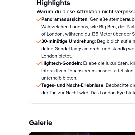
Highlights
Warum du diese Attraktion nicht verpasse
Panoramaaussichten:
Genieße atemberaube
Wahrzeichen Londons, wie Big Ben, das Parl
of London, während du 135 Meter über der S
30-minütige Umdrehung:
Begib dich auf ei
deine Gondel langsam dreht und ständig wec
London bietet.
Hightech-Gondeln:
Erlebe die luxuriösen, k
interaktiven Touchscreens ausgestattet sind,
unterhalb bieten.
Tages- und Nacht-Erlebnisse:
Beobachte die
der Tag zur Nacht wird. Das London Eye biet
Galerie