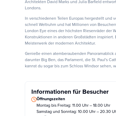
Architekten David Marks und Julia Barfield entwor
Londons.
In verschiedenen Teilen Europas hergestellt und
schnell Weltruhm und hat Millionen von Besuchern
London Eye eines der höchsten Riesenräder der We
Konstruktionen in anderen Großstädten inspiriert. 
Meisterwerk der modernen Architektur.
Genieße einen atemberaubenden Panoramablick a
darunter Big Ben, das Parlament, die St. Paul's C
kannst du sogar bis zum Schloss Windsor sehen, was
Informationen für Besucher
Öffnungszeiten
Montag bis Freitag: 11.00 Uhr – 18.00 Uhr
Samstag und Sonntag: 10.00 Uhr – 20.30 U