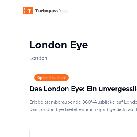
/
London Eye
London
Optional buchbar
Das London Eye: Ein unvergessli
Erlebe atemberaubende 360°-Ausblicke auf Londo
Das London Eye bietet eine einzigartige Sicht au