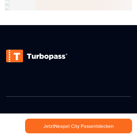
Jetzt
Neapel City Pass
entdecken