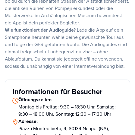
ob du durch die lebhaften Straßen der Altstadt schlenderst,
die antiken Ruinen von Pompeji erkundest oder die
Meisterwerke im Archäologischen Museum bewunderst –
die App ist dein perfekter Begleiter.
Wie funktioniert der Audioguide?
Lade die App auf dein
Smartphone herunter, wähle deine gewünschte Tour aus
und folge der GPS-geführten Route. Die Audioguides sind
einmal freigeschaltet unbegrenzt nutzbar – ohne
Ablaufdatum. Du kannst sie jederzeit offline verwenden,
sodass du unabhängig von einer Internetverbindung bist.
Informationen für Besucher
Öffnungszeiten
Montag bis Freitag: 9:30 – 18:30 Uhr, Samstag:
9:30 – 18:00 Uhr, Sonntag: 12:30 – 17:30 Uhr
Adresse:
Piazza Monteoliveto, 4, 80134 Neapel (NA),