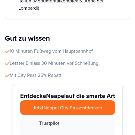
Italien (Monumentalkomplex S. Anna dei
Lombardi)
Gut zu wissen
10 Minuten Fußweg vom Hauptbahnhof.
Letzter Einlass 30 Minuten vor Schließung.
Mit City Pass 25% Rabatt.
Entdecke
Neapel
auf die smarte Art
Jetzt
Neapel City Pass
entdecken
Trustpilot