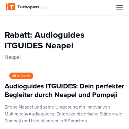
/
Rabatt: Audioguides
ITGUIDES Neapel
Neapel
25 % Rabatt
Audioguides ITGUIDES: Dein perfekter
Begleiter durch Neapel und Pompeji
Erlebe Neapel und seine Umgebung mit innovativen
Multimedia-Audioguides. Entdecke historische Stätten wie
Pompeji und Herculaneum in 5 Sprachen.