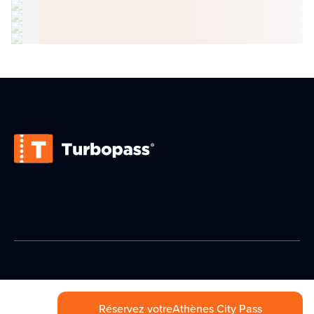
Réservez votre
Athènes City Pass