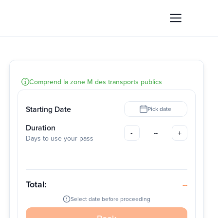
Comprend la zone M des transports publics
Starting Date
Pick date
Duration
--
-
+
Days to use your pass
Total
:
--
Select date before proceeding