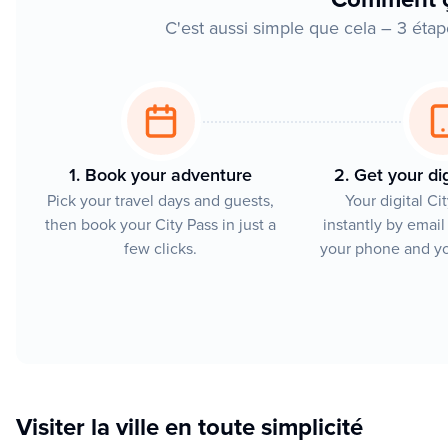
C'est aussi simple que cela – 3 éta
1. Book your adventure
2. Get your dig
Pick your travel days and guests,
Your digital Ci
then book your City Pass in just a
instantly by email
few clicks.
your phone and yo
Visiter la ville en toute simplicité