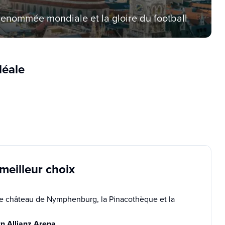
renommée mondiale et la gloire du football
déale
 meilleur choix
t le château de Nymphenburg, la Pinacothèque et la
n Allianz Arena