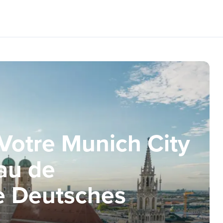
Votre Munich City
au de
e Deutsches