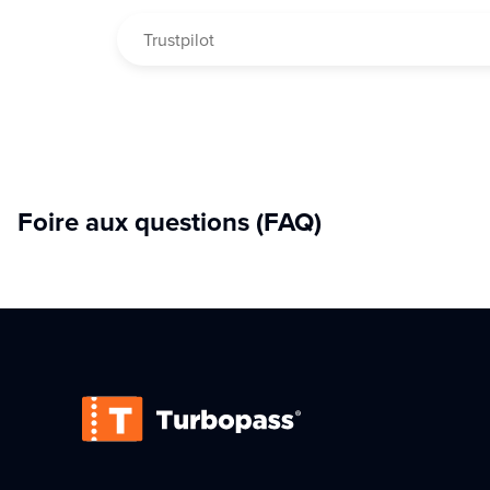
entre tradition et modernité !
Trustpilot
Foire aux questions (FAQ)