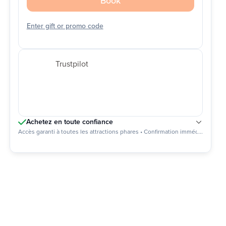
Book
Enter gift or promo code
Trustpilot
Achetez en toute confiance
Accès garanti à toutes les attractions phares • Confirmation immédiate
....