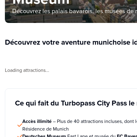
Découvrez les palais bavarois, les musées de 
Découvrez votre aventure munichoise i
Loading attractions...
Ce qui fait du Turbopass City Pass le
Accès illimité
– Plus de 40 attractions incluses, don
Résidence de Munich
Deutsches Museum
Fast Lane et musée du
FC Bayer