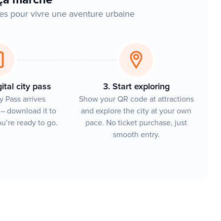
pes pour vivre une aventure urbaine
ital city pass
3. Start exploring
ty Pass arrives
Show your QR code at attractions
 – download it to
and explore the city at your own
u’re ready to go.
pace. No ticket purchase, just
smooth entry.