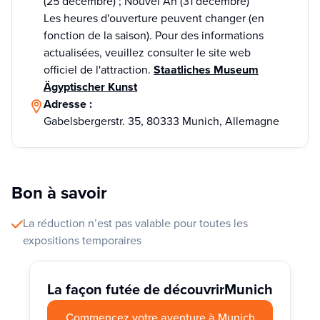
(25 décembre) ; Nouvel An (31 décembre)
Les heures d'ouverture peuvent changer (en
fonction de la saison). Pour des informations
actualisées, veuillez consulter le site web
officiel de l'attraction.
Staatliches Museum
Ägyptischer Kunst
Adresse :
Gabelsbergerstr. 35, 80333 Munich, Allemagne
Bon à savoir
La réduction n’est pas valable pour toutes les
expositions temporaires
La façon futée de découvrir
Munich
Commencez votre aventure à Munich