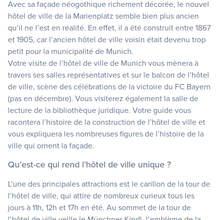
Avec sa façade néogothique richement décorée, le nouvel
hôtel de ville de la Marienplatz semble bien plus ancien
qu’il ne l’est en réalité. En effet, il a été construit entre 1867
et 1905, car l’ancien hôtel de ville voisin était devenu trop
petit pour la municipalité de Munich.
Votre visite de l’hôtel de ville de Munich vous mènera à
travers ses salles représentatives et sur le balcon de l’hôtel
de ville, scène des célébrations de la victoire du FC Bayern
(pas en décembre). Vous visiterez également la salle de
lecture de la bibliothèque juridique. Votre guide vous
racontera l’histoire de la construction de l’hôtel de ville et
vous expliquera les nombreuses figures de l’histoire de la
ville qui ornent la façade.
Qu’est-ce qui rend l’hôtel de ville unique ?
L’une des principales attractions est le carillon de la tour de
l’hôtel de ville, qui attire de nombreux curieux tous les
jours à 11h, 12h et 17h en été. Au sommet de la tour de
l’hôtel de ville veille le Münchner Kindl, l’emblème de la