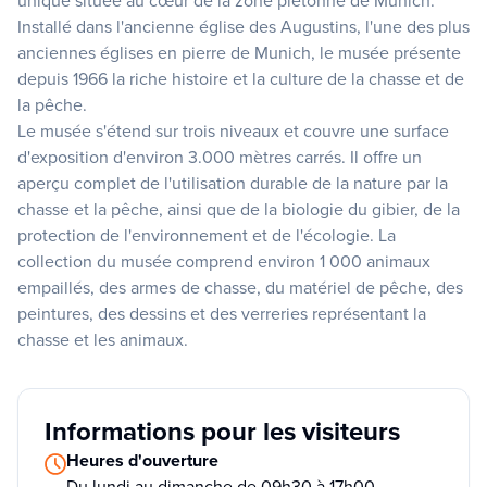
unique située au cœur de la zone piétonne de Munich.
Installé dans l'ancienne église des Augustins, l'une des plus
anciennes églises en pierre de Munich, le musée présente
depuis 1966 la riche histoire et la culture de la chasse et de
la pêche.
Le musée s'étend sur trois niveaux et couvre une surface
d'exposition d'environ 3.000 mètres carrés. Il offre un
aperçu complet de l'utilisation durable de la nature par la
chasse et la pêche, ainsi que de la biologie du gibier, de la
protection de l'environnement et de l'écologie. La
collection du musée comprend environ 1 000 animaux
empaillés, des armes de chasse, du matériel de pêche, des
peintures, des dessins et des verreries représentant la
chasse et les animaux.
Informations pour les visiteurs
Heures d'ouverture
Du lundi au dimanche de 09h30 à 17h00