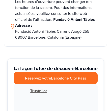
Les heures d'ouverture peuvent changer (en
fonction de la saison). Pour des informations
actualisées, veuillez consulter le site web
officiel de l'attraction.
Fundació Antoni Tàpies
Adresse :
Fundació Antoni Tàpies Carrer d’Aragó 255
08007 Barcelone, Catalonia (Espagne)
La façon futée de découvrir
Barcelone
Réservez votre
Barcelone City Pass
Trustpilot