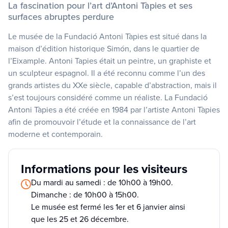
La fascination pour l’art d’Antoni Tàpies et ses
surfaces abruptes perdure
Le musée de la Fundació Antoni Tàpies est situé dans la
maison d’édition historique Simón, dans le quartier de
l’Eixample. Antoni Tapies était un peintre, un graphiste et
un sculpteur espagnol. Il a été reconnu comme l’un des
grands artistes du XXe siècle, capable d’abstraction, mais il
s’est toujours considéré comme un réaliste. La Fundació
Antoni Tàpies a été créée en 1984 par l’artiste Antoni Tàpies
afin de promouvoir l’étude et la connaissance de l’art
moderne et contemporain.
Informations pour les visiteurs
Du mardi au samedi : de 10h00 à 19h00.
Dimanche : de 10h00 à 15h00.
Le musée est fermé les 1er et 6 janvier ainsi
que les 25 et 26 décembre.