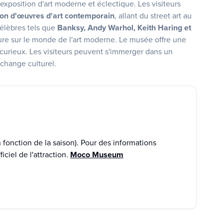
position d'art moderne et éclectique. Les visiteurs
ion d'œuvres d'art contemporain
, allant du street art au
célèbres tels que
Banksy, Andy Warhol, Keith Haring et
ure sur le monde de l'art moderne. Le musée offre une
urieux. Les visiteurs peuvent s'immerger dans un
'échange culturel.
fonction de la saison). Pour des informations
iciel de l'attraction.
Moco Museum