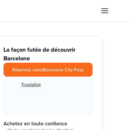
La façon futée de découvrir
Barcelone
Réservez votre
Barcelone City Pass
Trustpilot
Achetez en toute confiance