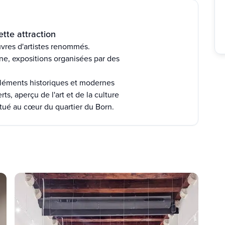
tte attraction
vres d'artistes renommés.
ne, expositions organisées par des
éléments historiques et modernes
ts, aperçu de l'art et de la culture
tué au cœur du quartier du Born.