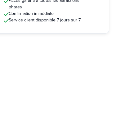
Accès garanti à toutes les attractions
phares
Confirmation immédiate
Service client disponible 7 jours sur 7