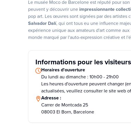
Le musée Moco de Barcelone est réputé pour son ex
peuvent y découvrir une
impressionnante collect
pop art. Les œuvres sont signées par des artistes 
Salvador Dalí
, qui ont tous eu une influence maje
expérience unique aux amateurs d'art comme aux c
monde marqué par l'auto-expression créative et l
Informations pour les visiteurs
Horaires d'ouverture
Du lundi au dimanche : 10h00 - 21h00
Les heures d'ouverture peuvent changer (en 
actualisées, veuillez consulter le site web off
Adresse :
Carrer de Montcada 25
08003 El Born, Barcelone