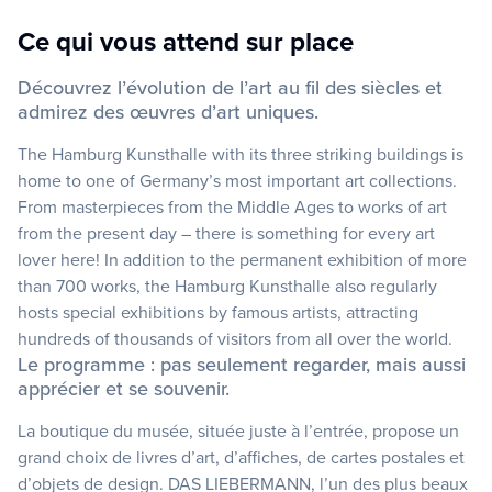
Ce qui vous attend sur place
Découvrez l’évolution de l’art au fil des siècles et
admirez des œuvres d’art uniques.
The Hamburg Kunsthalle with its three striking buildings is
home to one of Germany’s most important art collections.
From masterpieces from the Middle Ages to works of art
from the present day – there is something for every art
lover here! In addition to the permanent exhibition of more
than 700 works, the Hamburg Kunsthalle also regularly
hosts special exhibitions by famous artists, attracting
hundreds of thousands of visitors from all over the world.
Le programme : pas seulement regarder, mais aussi
apprécier et se souvenir.
La boutique du musée, située juste à l’entrée, propose un
grand choix de livres d’art, d’affiches, de cartes postales et
d’objets de design. DAS LIEBERMANN, l’un des plus beaux