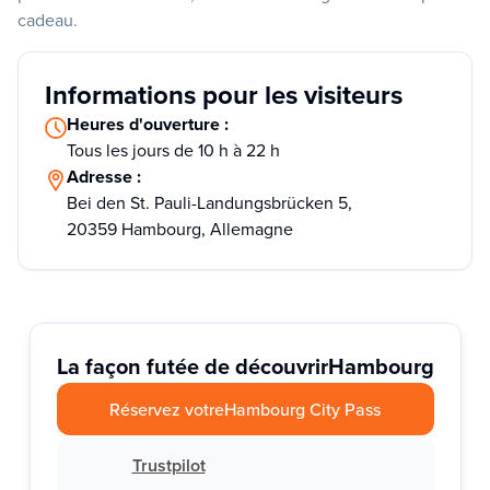
cadeau.
Informations pour les visiteurs
Heures d'ouverture :
Tous les jours de 10 h à 22 h
Adresse :
Bei den St. Pauli-Landungsbrücken 5,
20359 Hambourg, Allemagne
La façon futée de découvrir
Hambourg
Réservez votre
Hambourg City Pass
Trustpilot