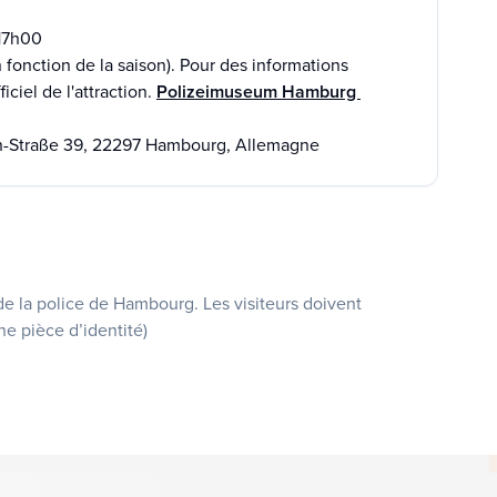
 17h00
fonction de la saison). Pour des informations
iciel de l'attraction.
Polizeimuseum Hamburg
n-Straße 39, 22297 Hambourg, Allemagne
de la police de Hambourg. Les visiteurs doivent
ne pièce d’identité)