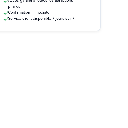
Accès garanti à toutes les attractions
phares
Confirmation immédiate
Service client disponible 7 jours sur 7