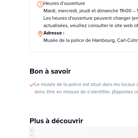
Heures d’ouverture
Mardi, mercredi, jeudi et dimanche 11h00 –
Les heures d'ouverture peuvent changer (en 
actualisées, veuillez consulter le site web off
Adresse :
Musée de la police de Hambourg, Carl-Coh
Bon à savoir
Le musée de la police est situé dans les locaux 
donc être en mesure de s’identifier. (Apportez u
Plus à découvrir