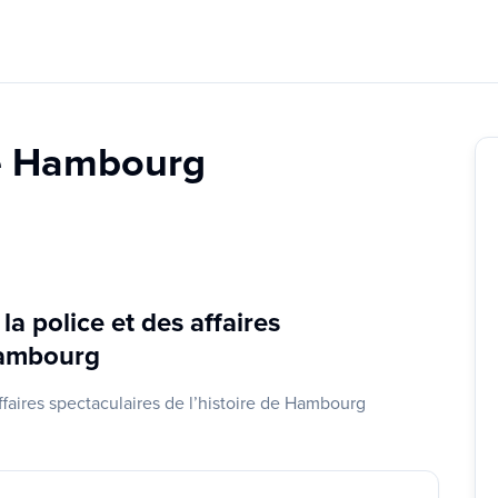
de Hambourg
a police et des affaires
 Hambourg
ffaires spectaculaires de l’histoire de Hambourg