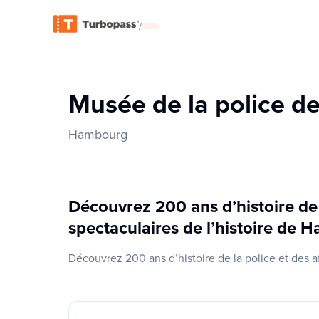
/
Musée de la police 
Hambourg
Découvrez 200 ans d’histoire de l
spectaculaires de l’histoire de
Découvrez 200 ans d’histoire de la police et des a