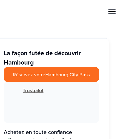
La façon futée de découvrir
Hambourg
Réservez votre
Hambourg City Pass
Trustpilot
Achetez en toute confiance