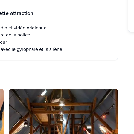
tte attraction
udio et vidéo originaux
re de la police
teur
 avec le gyrophare et la sirène.