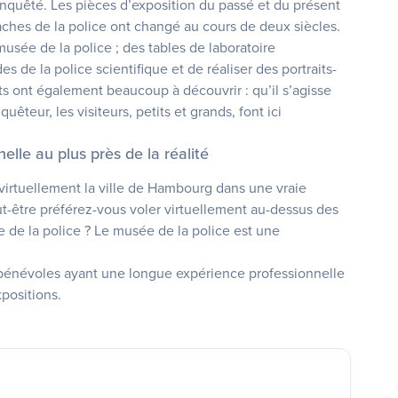
nquêté. Les pièces d’exposition du passé et du présent
âches de la police ont changé au cours de deux siècles.
usée de la police ; des tables de laboratoire
 de la police scientifique et de réaliser des portraits-
nts ont également beaucoup à découvrir : qu’il s’agisse
êteur, les visiteurs, petits et grands, font ici
nelle au plus près de la réalité
z virtuellement la ville de Hambourg dans une vraie
ut-être préférez-vous voler virtuellement au-dessus des
re de la police ? Le musée de la police est une
bénévoles ayant une longue expérience professionnelle
expositions.