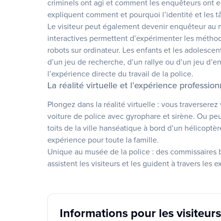
criminels ont agi et comment les enquêteurs ont e
expliquent comment et pourquoi l’identité et les t
Le visiteur peut également devenir enquêteur au m
interactives permettent d’expérimenter les méthodes
robots sur ordinateur. Les enfants et les adolesce
d’un jeu de recherche, d’un rallye ou d’un jeu d’enqu
l’expérience directe du travail de la police.
La réalité virtuelle et l’expérience profession
Plongez dans la réalité virtuelle : vous traversere
voiture de police avec gyrophare et sirène. Ou pe
toits de la ville hanséatique à bord d’un hélicoptè
expérience pour toute la famille.
Unique au musée de la police : des commissaires 
assistent les visiteurs et les guident à travers les 
Informations pour les visiteurs