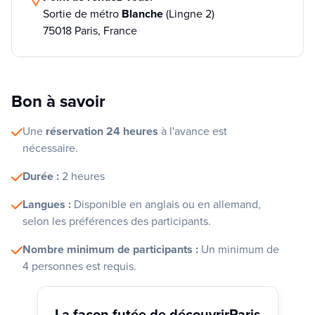
Sortie de métro
Blanche
(Lingne 2)
75018 Paris, France
Bon à savoir
Une
réservation 24 heures
à l'avance est
nécessaire.
Durée :
2 heures
Langues :
Disponible en anglais ou en allemand,
selon les préférences des participants.
Nombre minimum de participants :
Un minimum de
4 personnes est requis.
La façon futée de découvrir
Paris